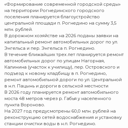
«Формирование современной городской среды»
на территории Рогнединского городского
поселения планируется благоустройство
центральной площади п. Рогнедино на сумму 3,5
млн. рублей.
В дорожном хозяйстве на 2026 поданы заявки на
капитальный ремонт автомобильных дорог по ул.
Энгельса и пер. Энгельса п. Рогнедино.
В течение ближайших трех лет планируется ремонт
автомобильных дорог по улицам Нагорная,
Калинина (участок к училищу), пер. Островского и
подъезд к новому кладбищу в п. Рогнедино,
ремонт автомобильной дороги по ул. Центральной
в н.п. Пацынь и дороги в сельской местности
В 2026 году планируется ремонт автомобильного
моста 48 метров через р. Габья у населенного
пункта Вороново.
На 2027 год предусмотрены 60,0 млн. рублей на
реконструкцию сетей водоснабжения и установку
станции очистки воды в н.п. Рогнедино.