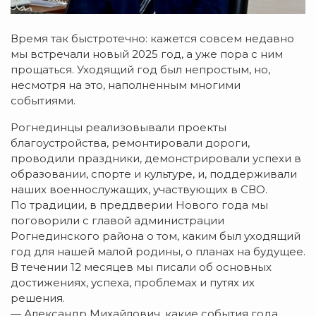
Время так быстротечно: кажется совсем недавно
мы встречали новый 2025 год, а уже пора с ним
прощаться. Уходящий год был непростым, но,
несмотря на это, наполненным многими
событиями.
Рогнединцы реализовывали проекты
благоустройства, ремонтировали дороги,
проводили праздники, демонстрировали успехи в
образовании, спорте и культуре, и, поддерживали
наших военнослужащих, участвующих в СВО.
По традиции, в преддверии Нового года мы
поговорили с главой администрации
Рогнединского района о том, каким был уходящий
год для нашей малой родины, о планах на будущее.
В течении 12 месяцев мы писали об основных
достижениях, успеха, проблемах и путях их
решения.
— Александр Михайлович, какие события года