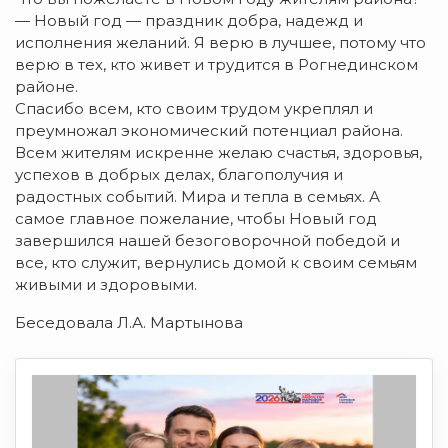
— Новый год — праздник добра, надежд и
исполнения желаний. Я верю в лучшее, потому что
верю в тех, кто живет и трудится в Рогнединском
районе.
Спасибо всем, кто своим трудом укреплял и
преумножал экономический потенциал района.
Всем жителям искренне желаю счастья, здоровья,
успехов в добрых делах, благополучия и
радостных событий. Мира и тепла в семьях. А
самое главное пожелание, чтобы Новый год
завершился нашей безоговорочной победой и
все, кто служит, вернулись домой к своим семьям
живыми и здоровыми.
Беседовала Л.А. Мартынова