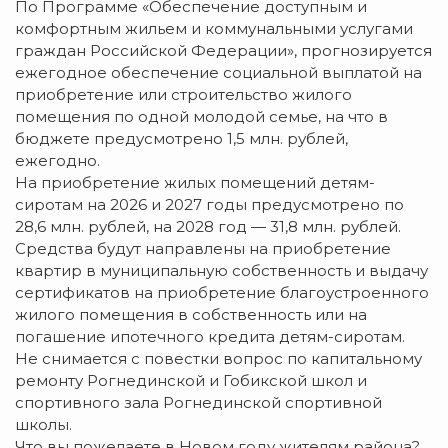
По Программе «Обеспечение доступным и
комфортным жильем и коммунальными услугами
граждан Российской Федерации», прогнозируется
ежегодное обеспечение социальной выплатой на
приобретение или строительство жилого
помещения по одной молодой семье, на что в
бюджете предусмотрено 1,5 млн. рублей,
ежегодно.
На приобретение жилых помещений детям-
сиротам на 2026 и 2027 годы предусмотрено по
28,6 млн. рублей, на 2028 год — 31,8 млн. рублей.
Средства будут направлены на приобретение
квартир в муниципальную собственность и выдачу
сертификатов на приобретение благоустроенного
жилого помещения в собственность или на
погашение ипотечного кредита детям-сиротам.
Не снимается с повестки вопрос по капитальному
ремонту Рогнединской и Гобикской школ и
спортивного зала Рогнединской спортивной
школы.
Что вы пожелаете в Новом году жителям района?