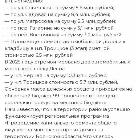
в п. Рогнедино:
— по ул. Советская на сумму 5,6 млн. рублей;
— по ул. Садовая на сумму 8,4 млн. рублей;
— по ул. Матросова на сумму 2,5 млн. рублей;
— по пер. Гагарина на сумму 3,1 млн. рублей;
— по пер. Восточному на сумму 3,0 млн. рублей.
— Произведен ремонт автомобильной дороги к
кладбищу в н.п. Троицкое (3 этап) сметной
стоимостью 6,5 млн. рублей.
В 2025 году отремонтировано два автомобильных
моста через реку Десна:
— у н.п. Чернея на сумму 10,3 млн. рублей;
— у н.п. Троицкое стоимостью 5,7 млн. рублей.
Основная масса денежных средств приходится на
областной бюджет 99 процентов и 1 процент
составляют средства местного бюджета.
Нам известно, что на территории района успешно
функционирует региональная программа
«Проведение капитального ремонта общего
имущества многоквартирных домов на
территории Брянской области. Что удалось