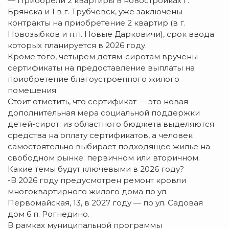
— Приобрели 2 квартиры в новостройках г.
Брянска и 1 в г. Трубчевск, уже заключены
контракты на приобретение 2 квартир (в г.
Новозыбков и н.п. Новые Дарковичи), срок ввода
которых планируется в 2026 году.
Кроме того, четырем детям-сиротам вручены
сертификаты на предоставление выплаты на
приобретение благоустроенного жилого
помещения.
Стоит отметить, что сертификат — это новая
дополнительная мера социальной поддержки
детей-сирот: из областного бюджета выделяются
средства на оплату сертификатов, а человек
самостоятельно выбирает подходящее жилье на
свободном рынке: первичном или вторичном.
Какие темы будут ключевыми в 2026 году?
-В 2026 году предусмотрен ремонт кровли
многоквартирного жилого дома по ул.
Первомайская, 13, в 2027 году — по ул. Садовая
дом 6 п. Рогнедино.
В рамках муниципальной программы