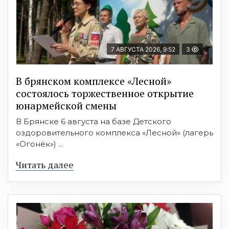
7 АВГУСТА 2026, 9:52
3
В брянском комплексе «Лесной»
состоялось торжественное открытие
юнармейской смены
В Брянске 6 августа на базе Детского
оздоровительного комплекса «Лесной» (лагерь
«Огонёк») ...
Читать далее