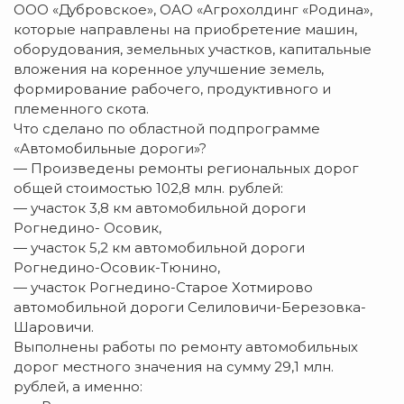
ООО «Дубровское», ОАО «Агрохолдинг «Родина»,
которые направлены на приобретение машин,
оборудования, земельных участков, капитальные
вложения на коренное улучшение земель,
формирование рабочего, продуктивного и
племенного скота.
Что сделано по областной подпрограмме
«Автомобильные дороги»?
— Произведены ремонты региональных дорог
общей стоимостью 102,8 млн. рублей:
— участок 3,8 км автомобильной дороги
Рогнедино- Осовик,
— участок 5,2 км автомобильной дороги
Рогнедино-Осовик-Тюнино,
— участок Рогнедино-Старое Хотмирово
автомобильной дороги Селиловичи-Березовка-
Шаровичи.
Выполнены работы по ремонту автомобильных
дорог местного значения на сумму 29,1 млн.
рублей, а именно: