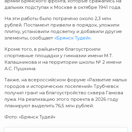
армий Брянского фронта, которые сражались на
дальних подступах к Москве в октябре 1941 года.
На эти работы было потрачено около 2,3 млн
рублей. Постамент привели в порядок, уложили
плитку, установили подсветку и добавили другие
элементы, сообщает
«Брянск Тудей»
.
Кроме того, в райцентре благоустроили
спортивные площадки у гимназии имени М.Т.
Калашникова и на территории школы № 2 имени
А.С. Пушкина.
Также, на всероссийском форуме «Развитие малых
городов и исторических поселений» Трубчевск
получил грант на благоустройство сквера Гамова
лужа. На реализацию этого проекта в 2026 году
планируют выделить 76,5 млн рублей.
Фото: «Брянск Тудей»