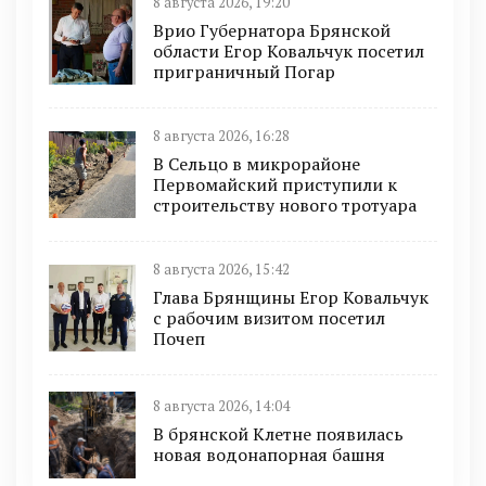
8 августа 2026, 19:20
Врио Губернатора Брянской
области Егор Ковальчук посетил
приграничный Погар
8 августа 2026, 16:28
В Сельцо в микрорайоне
Первомайский приступили к
строительству нового тротуара
8 августа 2026, 15:42
Глава Брянщины Егор Ковальчук
с рабочим визитом посетил
Почеп
8 августа 2026, 14:04
В брянской Клетне появилась
новая водонапорная башня