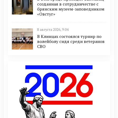
созданная в сотрудничестве с
брянским музеем-заповедником
«Овстуг»
8 августа 2026, 9:04
В Клинцах состоялся турнир по
волейболу сидя среди ветеранов
СВО