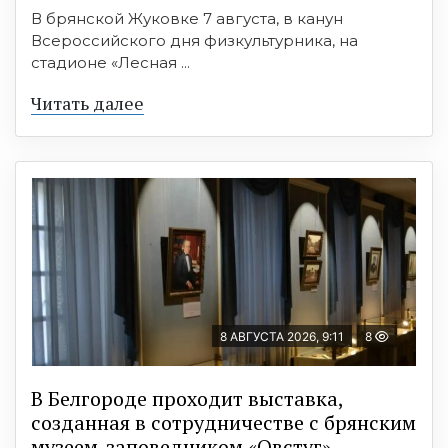
В брянской Жуковке 7 августа, в канун
Всероссийского дня физкультурника, на
стадионе «Лесная ...
Читать далее
8 АВГУСТА 2026, 9:11
8
В Белгороде проходит выставка,
созданная в сотрудничестве с брянским
музеем-заповедником «Овстуг»