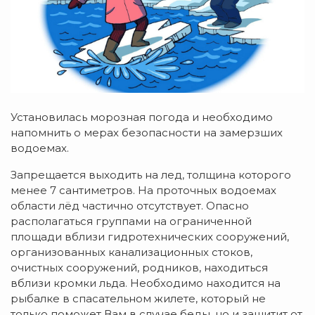
Установилась морозная погода и необходимо
напомнить о мерах безопасности на замерзших
водоемах.
Запрещается выходить на лед, толщина которого
менее 7 сантиметров. На проточных водоемах
области лёд частично отсутствует. Опасно
располагаться группами на ограниченной
площади вблизи гидротехнических сооружений,
организованных канализационных стоков,
очистных сооружений, родников, находиться
вблизи кромки льда. Необходимо находится на
рыбалке в спасательном жилете, который не
только поможет Вам в случае беды, но и защитит от