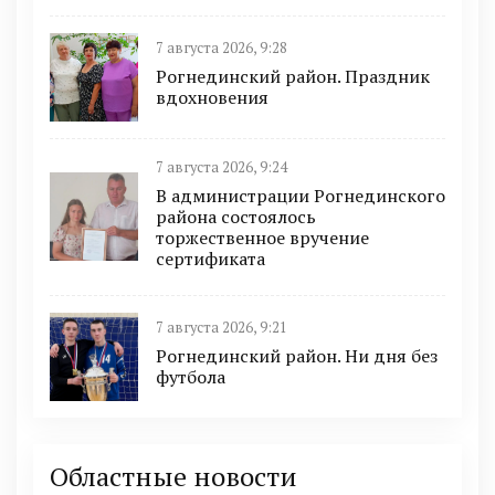
7 августа 2026, 9:28
Рогнединский район. Праздник
вдохновения
7 августа 2026, 9:24
В администрации Рогнединского
района состоялось
торжественное вручение
сертификата
7 августа 2026, 9:21
Рогнединский район. Ни дня без
футбола
Областные новости