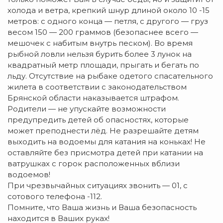
холода и ветра, крепкий шнур длиной около 10 -15
метров: с одного конца — петля, с другого — груз
весом 150 — 200 граммов (безопаснее всего —
мешочек с набитым внутрь песком). Во время
рыбной ловли нельзя бурить более 3 лунок на
квадратный метр площади, прыгать и бегать по
льду. Отсутствие на рыбаке одетого спасательного
жилета в соответствии с законодательством
Брянской области наказывается штрафом.
Родители — не упускайте возможности
предупредить детей об опасностях, которые
может преподнести лёд. Не разрешайте детям
выходить на водоемы для катания на коньках! Не
оставляйте без присмотра детей при катании на
ватрушках с горок расположенных вблизи
водоемов!
При чрезвычайных ситуациях звонить — 01, с
сотового телефона -112.
Помните, что Ваша жизнь и Ваша безопасность
находится в Ваших руках!