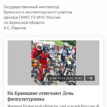
Государственный инспектор
Брянского инспекторского участка
Центра ГИМС ГУ МЧС России
по Брянской области
А.С. Ларина
8 АВГУСТА 2026, 10:43
7
На Брянщине отмечают День
физкультурника
Жители Брянской области, как и всей России, 8