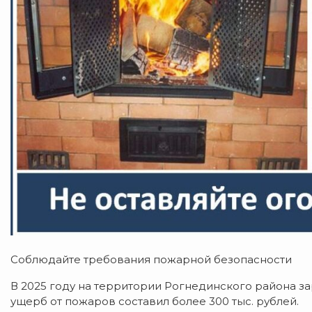
Соблюдайте требования пожарной безопасности
В 2025 году на территории Рогнединского района 
ущерб от пожаров составил более 300 тыс. рублей.