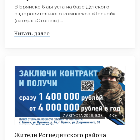
В Брянске 6 августа на базе Детского
оздоровительного комплекса «Лесной»
(лагерь «Огонёк») ...
Читать далее
7 АВГУСТА 2026, 9:38
4
Жители Рогнединского района