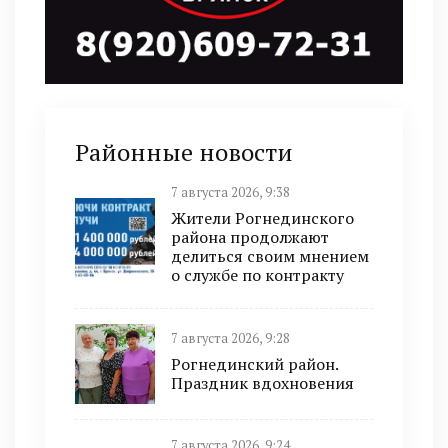
Районные новости
7 августа 2026, 9:38
Жители Рогнединского
района продолжают
делиться своим мнением
о службе по контракту
7 августа 2026, 9:28
Рогнединский район.
Праздник вдохновения
7 августа 2026, 9:24