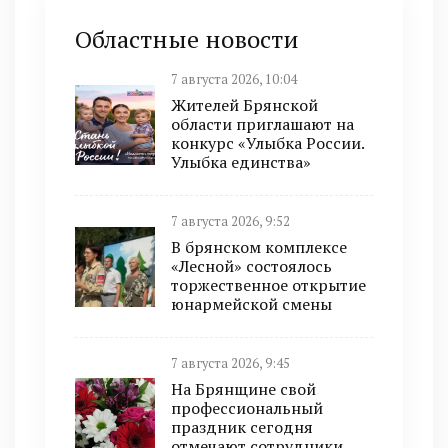
Областные новости
7 августа 2026, 10:04
Жителей Брянской
области приглашают на
конкурс «Улыбка России.
Улыбка единства»
7 августа 2026, 9:52
В брянском комплексе
«Лесной» состоялось
торжественное открытие
юнармейской смены
7 августа 2026, 9:45
На Брянщине свой
профессиональный
праздник сегодня
отмечают сотрудники