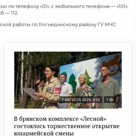
 по телефону «01», с мобильного телефона — «101».
 — 112.
ской работы по Рогнединскому району ГУ МЧС
7 АВГУСТА 2026, 9:52
7
В брянском комплексе «Лесной»
состоялось торжественное открытие
юнармейской смены