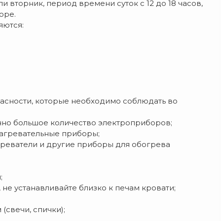
 вторник, период времени суток с 12 до 18 часов,
оре.
яются:
асности, которые необходимо соблюдать во
нно большое количество электроприборов;
нагревательные приборы;
греватели и другие приборы для обогрева
;
 не устанавливайте близко к печам кровати;
(свечи, спички);