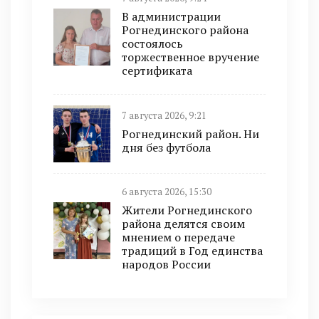
В администрации
Рогнединского района
состоялось
торжественное вручение
сертификата
7 августа 2026, 9:21
Рогнединский район. Ни
дня без футбола
6 августа 2026, 15:30
Жители Рогнединского
района делятся своим
мнением о передаче
традиций в Год единства
народов России