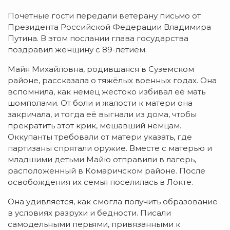
Почетные гости передали ветерану письмо от
Президента Российской Федерации Владимира
Путина. В этом послании глава государства
поздравил женщину с 89-летием.
Майя Михайловна, родившаяся в Суземском
районе, рассказала о тяжёлых военных годах. Она
вспомнила, как немец жестоко избивал её мать
шомполами. От боли и жалости к матери она
закричала, и тогда её выгнали из дома, чтобы
прекратить этот крик, мешавший немцам.
Оккупанты требовали от матери указать, где
партизаны спрятали оружие. Вместе с матерью и
младшими детьми Майю отправили в лагерь,
расположенный в Комаричском районе. После
освобождения их семья поселилась в Локте.
Она удивляется, как смогла получить образование
в условиях разрухи и бедности. Писали
самодельными перьями, привязанными к