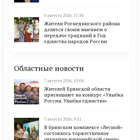
6 августа 2026, 15:30
Жители Рогнединского района
делятся своим мнением о
передаче традиций в Год
единства народов России
Областные новости
7 августа 2026, 10:04
Жителей Брянской области
приглашают на конкурс «Улыбка
России. Улыбка единства»
7 августа 2026, 9:52
В брянском комплексе «Лесной»
состоялось торжественное
открытие юнармейской смены