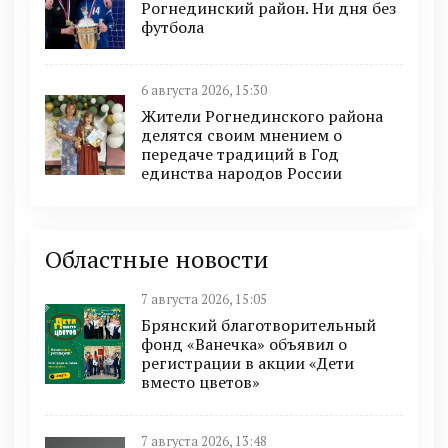
Рогнединский район. Ни дня без
футбола
6 августа 2026, 15:30
Жители Рогнединского района
делятся своим мнением о
передаче традиций в Год
единства народов России
Областные новости
7 августа 2026, 15:05
Брянский благотворительный
фонд «Ванечка» объявил о
регистрации в акции «Дети
вместо цветов»
7 августа 2026, 13:48