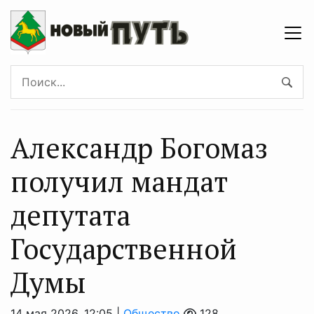
Александр Богомаз
получил мандат
депутата
Государственной
Думы
14 мая 2026, 12:05 |
Общество
128