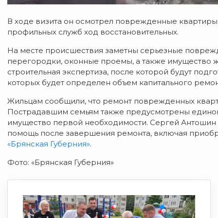
В ходе визита он осмотрел поврежденные квартиры
профильных служб ход восстановительных.
На месте происшествия заметны серьезные поврежд
перегородки, оконные проемы, а также имущество 
строительная экспертиза, после которой будут подг
которых будет определен объем капитального ремон
Жильцам сообщили, что ремонт поврежденных кварт
Пострадавшим семьям также предусмотрены единов
имущество первой необходимости. Сергей Антошин з
помощь после завершения ремонта, включая приобр
«Брянская Губерния»
.
Фото: «Брянская Губерния»