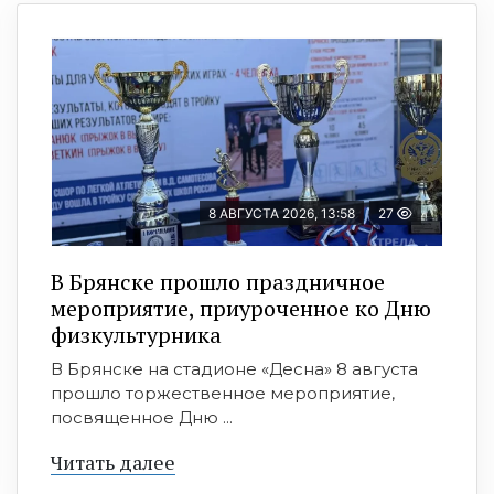
8 АВГУСТА 2026, 13:58
27
В Брянске прошло праздничное
мероприятие, приуроченное ко Дню
физкультурника
В Брянске на стадионе «Десна» 8 августа
прошло торжественное мероприятие,
посвященное Дню ...
Читать далее