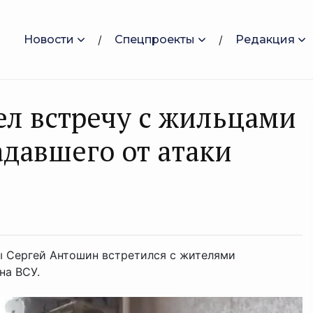
Новости
Спецпроекты
Редакция
л встречу с жильцами
адавшего от атаки
ы Сергей Антошин встретился с жителями
на ВСУ.