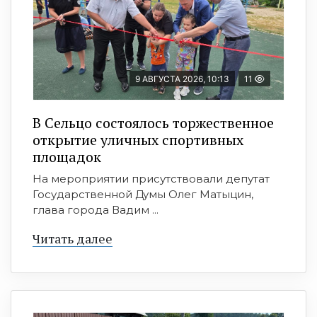
9 АВГУСТА 2026, 10:13
11
В Сельцо состоялось торжественное
открытие уличных спортивных
площадок
На мероприятии присутствовали депутат
Государственной Думы Олег Матыцин,
глава города Вадим ...
Читать далее