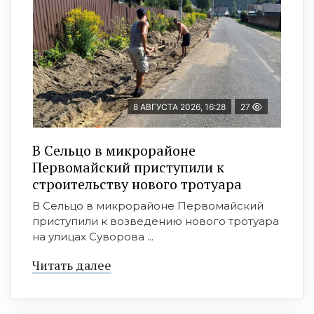
8 АВГУСТА 2026, 16:28
27
В Сельцо в микрорайоне
Первомайский приступили к
строительству нового тротуара
В Сельцо в микрорайоне Первомайский
приступили к возведению нового тротуара
на улицах Суворова ...
Читать далее