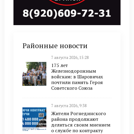
Районные новости
7 августа 2026, 15:28
175 лет
Железнодорожным
войскам: в Шаровичах
почтили память Героя
Советского Союза
7 августа 2026, 9:38
Жители Рогнединского
района продолжают
делиться своим мнением
о службе по контракту