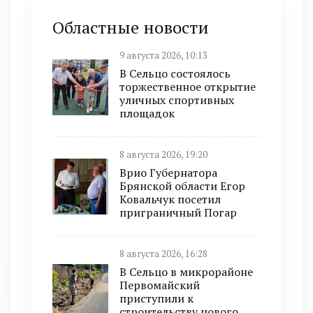
Областные новости
9 августа 2026, 10:13
В Сельцо состоялось
торжественное открытие
уличных спортивных
площадок
8 августа 2026, 19:20
Врио Губернатора
Брянской области Егор
Ковальчук посетил
приграничный Погар
8 августа 2026, 16:28
В Сельцо в микрорайоне
Первомайский
приступили к
строительству нового