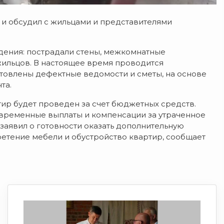
 и обсудил с жильцами и представителями
ения: пострадали стены, межкомнатные
жильцов. В настоящее время проводится
отовлены дефектные ведомости и сметы, на основе
та.
ир будет проведен за счет бюджетных средств.
ременные выплаты и компенсации за утраченное
аявил о готовности оказать дополнительную
етение мебели и обустройство квартир, сообщает