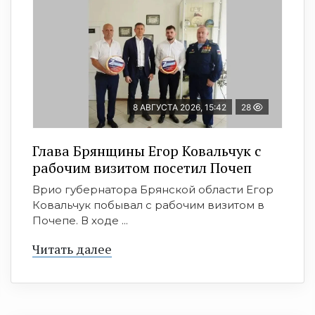
8 АВГУСТА 2026, 15:42
28
Глава Брянщины Егор Ковальчук с
рабочим визитом посетил Почеп
Врио губернатора Брянской области Егор
Ковальчук побывал с рабочим визитом в
Почепе. В ходе ...
Читать далее