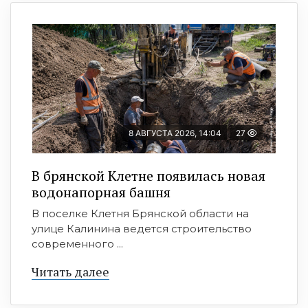
8 АВГУСТА 2026, 14:04
27
В брянской Клетне появилась новая
водонапорная башня
В поселке Клетня Брянской области на
улице Калинина ведется строительство
современного ...
Читать далее