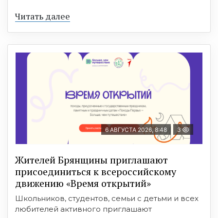
Читать далее
6 АВГУСТА 2026, 8:48
3
Жителей Брянщины приглашают
присоединиться к всероссийскому
движению «Время открытий»
Школьников, студентов, семьи с детьми и всех
любителей активного приглашают