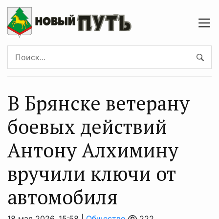
В Брянске ветерану
боевых действий
Антону Алхимину
вручили ключи от
автомобиля
18 мая 2026, 15:58 |
Общество
222