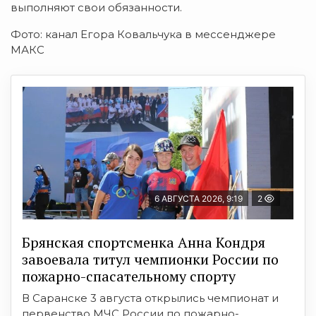
выполняют свои обязанности.
Фото: канал Егора Ковальчука в мессенджере
МАКС
6 АВГУСТА 2026, 9:19
2
Брянская спортсменка Анна Кондря
завоевала титул чемпионки России по
пожарно-спасательному спорту
В Саранске 3 августа открылись чемпионат и
первенство МЧС России по пожарно-