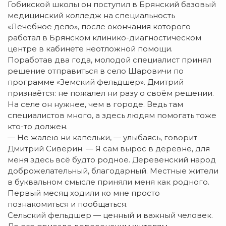
Гобикской школы он поступил в Брянский базовый
медицинский колледж на специальность
«Лечебное дело», после окончания которого
работал в Брянском клинико-диагностическом
центре в кабинете неотложной помощи.
Поработав два года, молодой специалист принял
решение отправиться в село Шаровичи по
программе «Земский фельдшер». Дмитрий
признаётся: не пожалел ни разу о своём решении.
На селе он нужнее, чем в городе. Ведь там
специалистов много, а здесь людям помогать тоже
кто-то должен.
— Не жалею ни капельки, — улыбаясь, говорит
Дмитрий Сиверин. — Я сам вырос в деревне, для
меня здесь всё будто родное. Деревенский народ
доброжелательный, благодарный. Местные жители
в буквальном смысле приняли меня как родного.
Первый месяц ходили ко мне просто
познакомиться и пообщаться.
Сельский фельдшер — ценный и важный человек.