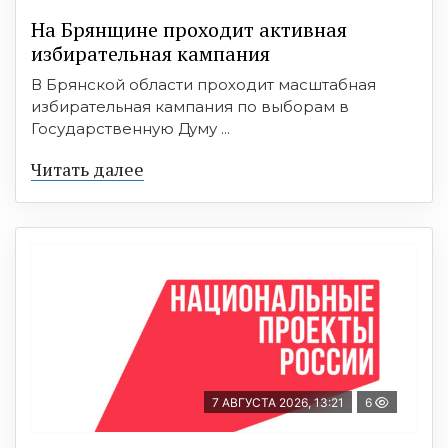
На Брянщине проходит активная
избирательная кампания
В Брянской области проходит масштабная
избирательная кампания по выборам в
Государственную Думу ...
Читать далее
7 АВГУСТА 2026, 13:21
6