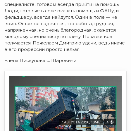
специалисте, готовом всегда прийти на помощь.
Люди, готовые в селе оказать помощь и ФАПу, и
фельдшеру, всегда найдутся. Один в поле — не
воин. Остаётся надеяться, что работа, трудная,
напряженная, но очень благородная, окажется
молодому специалисту по плечу. Пока же все
получается. Пожелаем Дмитрию удачи, ведь иначе
в его профессии просто нельзя.
Елена Пискунова с. Шаровичи
7 АВГУСТА 2026, 13:48
4