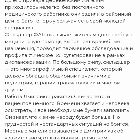
До его приезда деревенским жителям
приходилось нелегко: без постоянного
медицинского работника они ездили в районный
центр. Зато теперь у сельчан есть свой молодой
специалист.
Фельдшер ФАП оказывает жителям доврачебную
медицинскую помощь, выполняет врачебные
назначения, проводит первичное обследование и
профилактическое консультирование в рамках
диспансеризации. По большому счёту, фельдшер
— это многопрофильный специалист, который
должен обладать обширными знаниями в
педиатрии, терапии, травматологии и многом
другом.
Работа Дмитрию нравится. Сейчас лето, и
пациентов немного. Времени хватает и человека
осмотреть, и все необходимые бумаги заполнить.
Он знает, что к зиме народу будет больше. Но
трудностей и нестандартных ситуаций не боится.
Местные жители отзываются о Дмитрии как об
уважительном, отзывчивом и грамотном