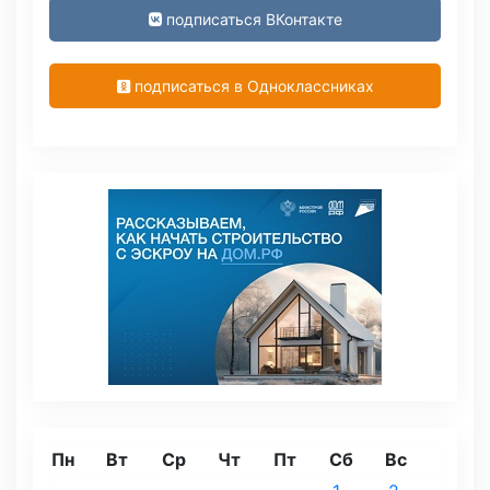
подписаться ВКонтакте
подписаться в Одноклассниках
Пн
Вт
Ср
Чт
Пт
Сб
Вс