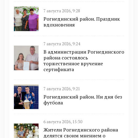
7 августа 2026, 9:28
Рогнединский район. Праздник
вдохновения
7 августа 2026, 9:24
В администрации Рогнединского
района состоялось
торжественное вручение
сертификата
7 августа 2026, 9:21
Рогнединский район. Ни дня без
футбола
6 августа 2026, 15:30
Жители Рогнединского района
делятся своим мнением о