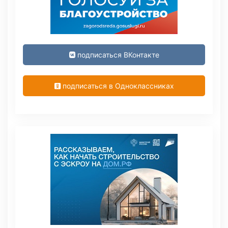
подписаться ВКонтакте
подписаться в Одноклассниках