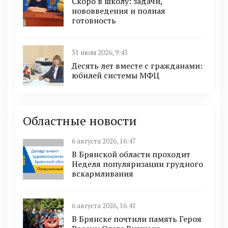
Скоро в школу: задачи,
нововведения и полная
готовность
31 июля 2026, 9:43
Десять лет вместе с гражданами:
юбилей системы МФЦ
Областные новости
6 августа 2026, 16:47
В Брянской области проходит
Неделя популяризации грудного
вскармливания
6 августа 2026, 16:41
В Брянске почтили память Героя