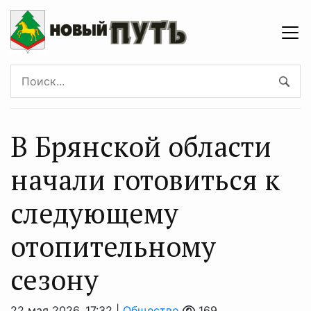
В Брянской области
начали готовиться к
следующему
отопительному
сезону
22 мая 2026, 17:32 |
Общество
169