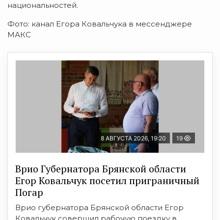
национальностей.
Фото: канал Егора Ковальчука в мессенджере
МАКС
8 АВГУСТА 2026, 19:20
19
Врио Губернатора Брянской области
Егор Ковальчук посетил приграничный
Погар
Врио губернатора Брянской области Егор
Ковальчук совершил рабочую поездку в