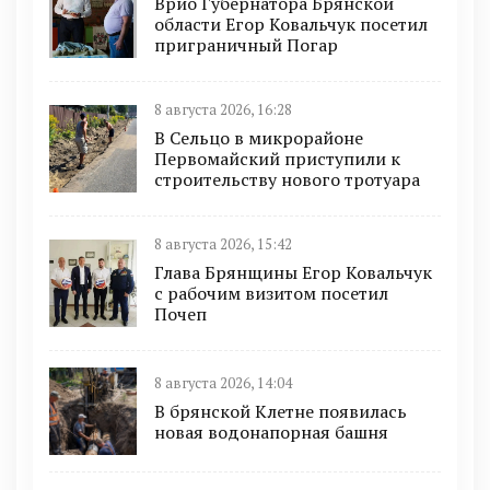
Врио Губернатора Брянской
области Егор Ковальчук посетил
приграничный Погар
8 августа 2026, 16:28
В Сельцо в микрорайоне
Первомайский приступили к
строительству нового тротуара
8 августа 2026, 15:42
Глава Брянщины Егор Ковальчук
с рабочим визитом посетил
Почеп
8 августа 2026, 14:04
В брянской Клетне появилась
новая водонапорная башня