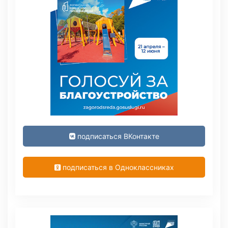
подписаться ВКонтакте
подписаться в Одноклассниках