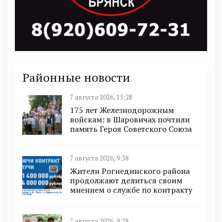
Районные новости
7 августа 2026, 15:28
175 лет Железнодорожным
войскам: в Шаровичах почтили
память Героя Советского Союза
7 августа 2026, 9:38
Жители Рогнединского района
продолжают делиться своим
мнением о службе по контракту
7 августа 2026, 9:28