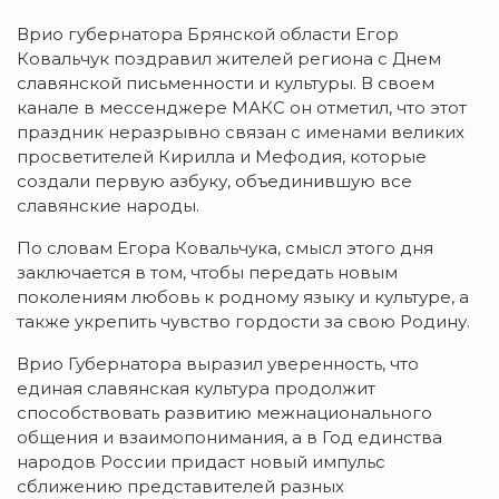
Врио губернатора Брянской области Егор
Ковальчук поздравил жителей региона с Днем
славянской письменности и культуры. В своем
канале в мессенджере МАКС он отметил, что этот
праздник неразрывно связан с именами великих
просветителей Кирилла и Мефодия, которые
создали первую азбуку, объединившую все
славянские народы.
По словам Егора Ковальчука, смысл этого дня
заключается в том, чтобы передать новым
поколениям любовь к родному языку и культуре, а
также укрепить чувство гордости за свою Родину.
Врио Губернатора выразил уверенность, что
единая славянская культура продолжит
способствовать развитию межнационального
общения и взаимопонимания, а в Год единства
народов России придаст новый импульс
сближению представителей разных