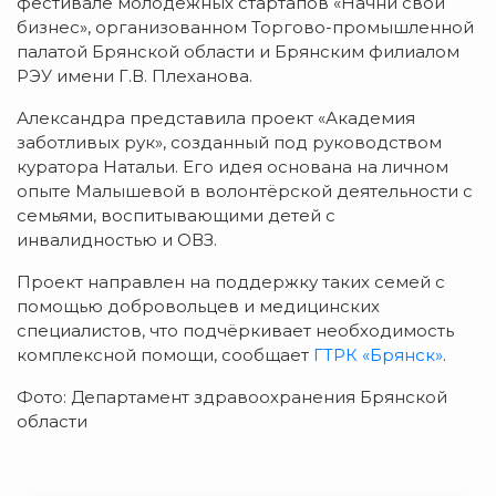
фестивале молодёжных стартапов «Начни свой
бизнес», организованном Торгово-промышленной
палатой Брянской области и Брянским филиалом
РЭУ имени Г.В. Плеханова.
Александра представила проект «Академия
заботливых рук», созданный под руководством
куратора Натальи. Его идея основана на личном
опыте Малышевой в волонтёрской деятельности с
семьями, воспитывающими детей с
инвалидностью и ОВЗ.
Проект направлен на поддержку таких семей с
помощью добровольцев и медицинских
специалистов, что подчёркивает необходимость
комплексной помощи, сообщает
ГТРК «Брянск»
.
Фото: Департамент здравоохранения Брянской
области