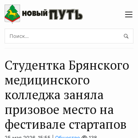
Студентка Брянского
медицинского
колледжа заняла
призовое место на
фестивале стартапов
25 мая 2026, 15:55 |
Общество
138