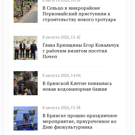
8 августа 2026, 16:28
В Сельцо в микрорайоне
Первомайский приступили к
строительству нового тротуара
8 августа 2026, 15:42
Глава Брянщины Егор Ковальчук
с рабочим визитом посетил
Почеп
8 августа 2026, 14:04
В брянской Клетне появилась
новая водонапорная башня
8 августа 2026, 13:58
В Брянске прошло праздничное
мероприятие, приуроченное ко
Дню физкультурника