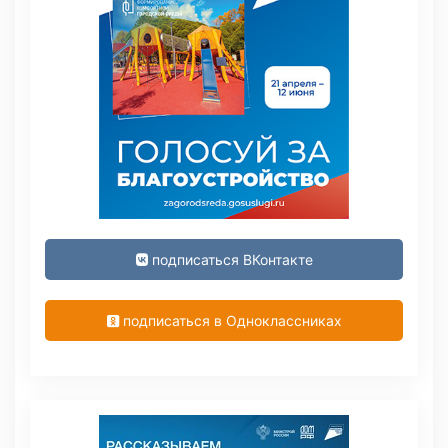
подписаться ВКонтакте
подписаться в Одноклассниках