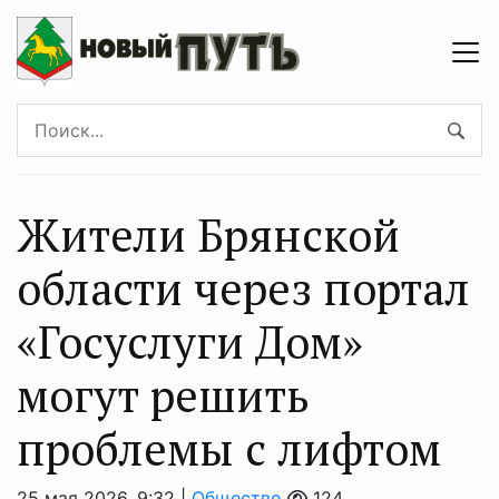
Жители Брянской
области через портал
«Госуслуги Дом»
могут решить
проблемы с лифтом
25 мая 2026, 9:32 |
Общество
124