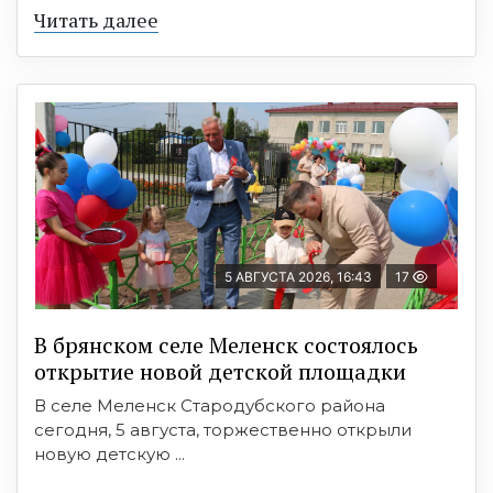
Читать далее
5 АВГУСТА 2026, 16:43
17
В брянском селе Меленск состоялось
открытие новой детской площадки
В селе Меленск Стародубского района
сегодня, 5 августа, торжественно открыли
новую детскую ...