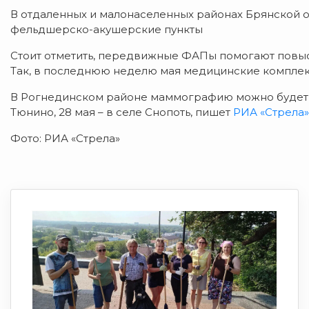
В отдаленных и малонаселенных районах Брянской 
фельдшерско-акушерские пункты
Стоит отметить, передвижные ФАПы помогают повыс
Так, в последнюю неделю мая медицинские комплекс
В Рогнединском районе маммографию можно будет сде
Тюнино, 28 мая – в селе Снопоть, пишет
РИА «Стрела»
Фото: РИА «Стрела»