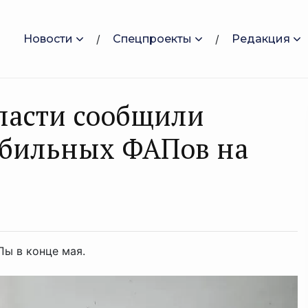
Новости
Спецпроекты
Редакция
ласти сообщили
обильных ФАПов на
Пы в конце мая.