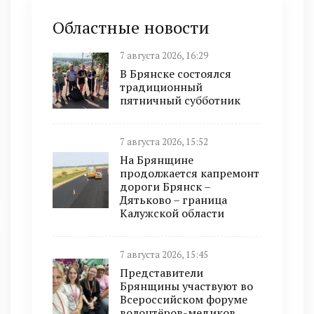
Областные новости
7 августа 2026, 16:29
В Брянске состоялся
традиционный
пятничный субботник
7 августа 2026, 15:52
На Брянщине
продолжается капремонт
дороги Брянск –
Дятьково – граница
Калужской области
7 августа 2026, 15:45
Представители
Брянщины участвуют во
Всероссийском форуме
волонтёров-медиков