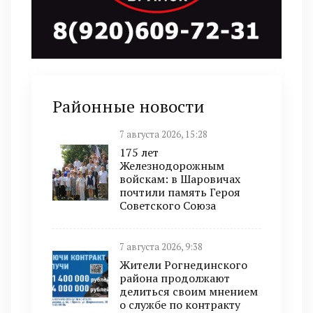
Районные новости
7 августа 2026, 15:28
175 лет
Железнодорожным
войскам: в Шаровичах
почтили память Героя
Советского Союза
7 августа 2026, 9:38
Жители Рогнединского
района продолжают
делиться своим мнением
о службе по контракту