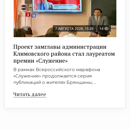
7 АВГУСТА 2026, 15:26
14
Проект замглавы администрации
Климовского района стал лауреатом
премии «Служение»
В рамках Всероссийского марафона
«Служение» продолжается серия
публикаций о жителях Брянщины, ...
Читать далее