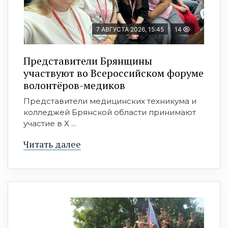
7 АВГУСТА 2026, 15:45
14
Представители Брянщины
участвуют во Всероссийском форуме
волонтёров-медиков
Представители медицинских техникума и
колледжей Брянской области принимают
участие в X ...
Читать далее