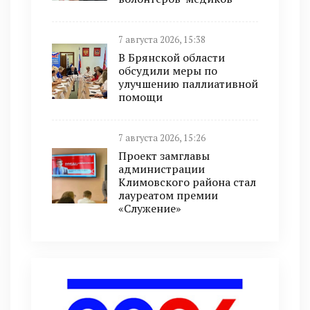
7 августа 2026, 15:38
В Брянской области
обсудили меры по
улучшению паллиативной
помощи
7 августа 2026, 15:26
Проект замглавы
администрации
Климовского района стал
лауреатом премии
«Служение»