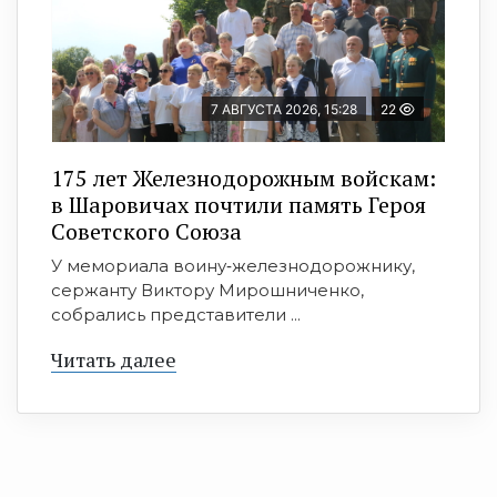
7 АВГУСТА 2026, 15:28
22
175 лет Железнодорожным войскам:
в Шаровичах почтили память Героя
Советского Союза
У мемориала воину‑железнодорожнику,
сержанту Виктору Мирошниченко,
собрались представители ...
Читать далее