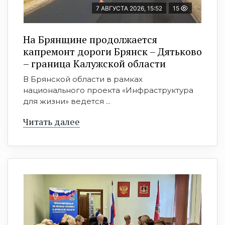
7 АВГУСТА 2026, 15:52
15
На Брянщине продолжается
капремонт дороги Брянск – Дятьково
– граница Калужской области
В Брянской области в рамках
национального проекта «Инфраструктура
для жизни» ведется ...
Читать далее