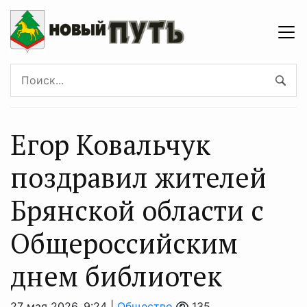
Егор Ковальчук
поздравил жителей
Брянской области с
Общероссийским
днем библиотек
27 мая 2026, 9:24 |
Общество
135