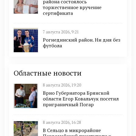
района состоялось
торжественное вручение
сертификата
7 августа 2026, 9:21
Рогнединский район. Ни дня без
футбола
Областные новости
8 августа 2026, 19:20
Врио Губернатора Брянской
области Егор Ковальчук посетил
приграничный Погар
8 августа 2026, 16:28
В Сельцо в микрорайоне
Первомайский приступили к