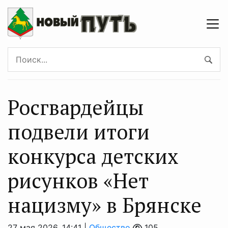
Росгвардейцы
подвели итоги
конкурса детских
рисунков «Нет
нацизму» в Брянске
27 мая 2026, 14:41 |
Общество
105