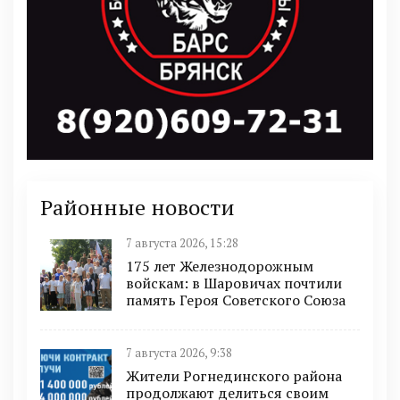
Районные новости
7 августа 2026, 15:28
175 лет Железнодорожным
войскам: в Шаровичах почтили
память Героя Советского Союза
7 августа 2026, 9:38
Жители Рогнединского района
продолжают делиться своим