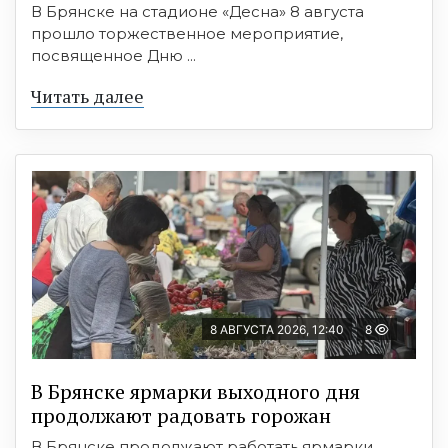
В Брянске на стадионе «Десна» 8 августа
прошло торжественное мероприятие,
посвященное Дню ...
Читать далее
8 АВГУСТА 2026, 12:40
8
В Брянске ярмарки выходного дня
продолжают радовать горожан
В Брянске продолжают работать ярмарки