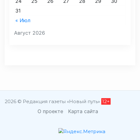
24
25
26
27
28
29
30
31
« Июл
Август 2026
2026 © Редакция газеты «Новый путь»
12+
О проекте
Карта сайта