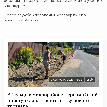
ребятам за творческий подход и активное участие
в конкурсе.
Пресс-служба Управления Росгвардии по
Брянской области
8 АВГУСТА 2026, 16:28
2
В Сельцо в микрорайоне Первомайский
приступили к строительству нового
тротуара