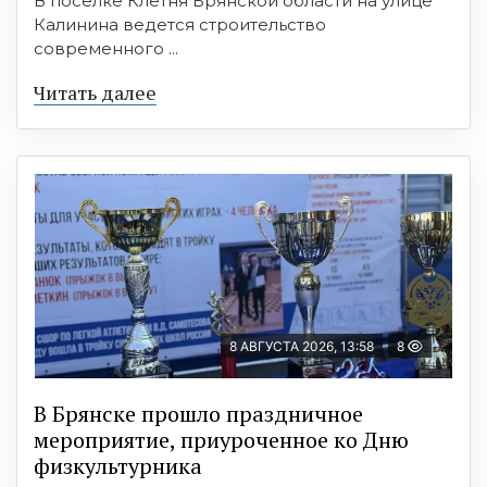
В поселке Клетня Брянской области на улице
Калинина ведется строительство
современного ...
Читать далее
8 АВГУСТА 2026, 13:58
8
В Брянске прошло праздничное
мероприятие, приуроченное ко Дню
физкультурника