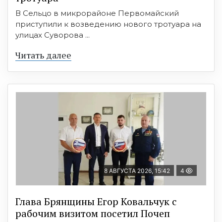
В Сельцо в микрорайоне Первомайский
приступили к возведению нового тротуара на
улицах Суворова ...
Читать далее
8 АВГУСТА 2026, 15:42
4
Глава Брянщины Егор Ковальчук с
рабочим визитом посетил Почеп