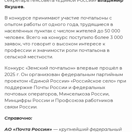
секретарь Генсовета «Единой России»
Владимир
Якушев.
В конкурсе принимают участие почтальоны с
опытом работы от одного года, трудящиеся в
населённых пунктах с числом жителей до 50 000
человек. Всего на конкурс поступило более 3 000
заявок, что говорит о высоком интересе к
профессии и значимости роли почтальона в
сельской местности.
Конкурс «Земский почтальон» впервые прошёл в
2025 г. Он организован федеральным партийным
проектом «Единой России» «Российское село» при
поддержке Почты России и федеральных
почтовых операторов, Минсельхоза России,
Минцифры России и Профсоюза работников
связи России.
Справочно
:
АО «Почта России»
— крупнейший федеральный