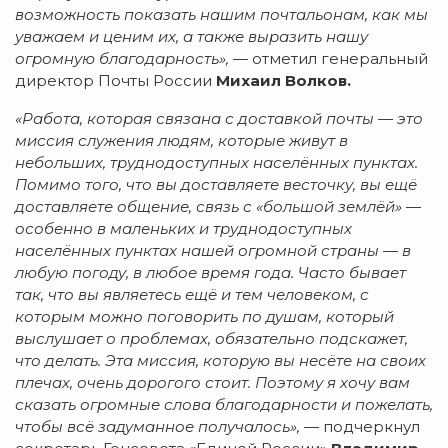
возможность показать нашим почтальонам, как мы
уважаем и ценим их, а также выразить нашу
огромную благодарность», —
отметил генеральный
директор Почты России
Михаил Волков.
«Работа, которая связана с доставкой почты — это
миссия служения людям, которые живут в
небольших, труднодоступных населённых пунктах.
Помимо того, что вы доставляете весточку, вы ещё
доставляете общение, связь с «большой землёй» —
особенно в маленьких и труднодоступных
населённых пунктах нашей огромной страны — в
любую погоду, в любое время года. Часто бывает
так, что вы являетесь ещё и тем человеком, с
которым можно поговорить по душам, который
выслушает о проблемах, обязательно подскажет,
что делать. Эта миссия, которую вы несёте на своих
плечах, очень дорогого стоит. Поэтому я хочу вам
сказать огромные слова благодарности и пожелать,
чтобы всё задуманное получалось», —
подчеркнул