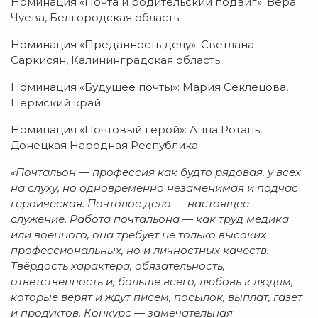
Номинация «Почта и родительский подвиг»: Вера
Чуева, Белгородская область.
Номинация «Преданность делу»: Светлана
Саркисян, Калининградская область.
Номинация «Будущее почты»: Мария Секлецова,
Пермский край.
Номинация «Почтовый герой»: Анна Ротань,
Донецкая Народная Республика.
«Почтальон — профессия как будто рядовая, у всех
на слуху, но одновременно незаменимая и подчас
героическая. Почтовое дело — настоящее
служение. Работа почтальона — как труд медика
или военного, она требует не только высоких
профессиональных, но и личностных качеств.
Твёрдость характера, обязательность,
ответственность и, больше всего, любовь к людям,
которые верят и ждут писем, посылок, выплат, газет
и продуктов. Конкурс — замечательная