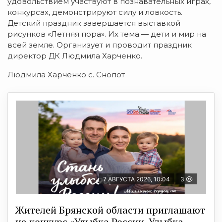
удовольствием участвуют в познавательных играх,
конкурсах, демонстрируют силу и ловкость.
Детский праздник завершается выставкой
рисунков «Летняя пора». Их тема — дети и мир на
всей земле. Организует и проводит праздник
директор ДК Людмила Харченко.
Людмила Харченко с. Снопот
7 АВГУСТА 2026, 10:04
3
Жителей Брянской области приглашают
на конкурс «Улыбка России. Улыбка