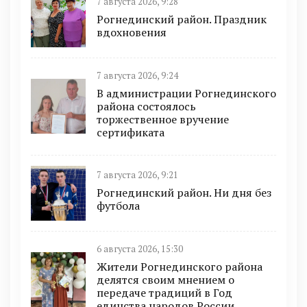
7 августа 2026, 9:28
Рогнединский район. Праздник
вдохновения
7 августа 2026, 9:24
В администрации Рогнединского
района состоялось
торжественное вручение
сертификата
7 августа 2026, 9:21
Рогнединский район. Ни дня без
футбола
6 августа 2026, 15:30
Жители Рогнединского района
делятся своим мнением о
передаче традиций в Год
единства народов России