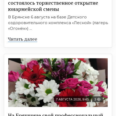
состоялось торжественное открытие
юнармейской смены
В Брянске 6 августа на базе Детского
оздоровительного комплекса «Лесной» (лагерь
«Огонёк») ...
Читать далее
7 АВГУСТА 2026, 9:45
3
На Брянщине свой профессиональный