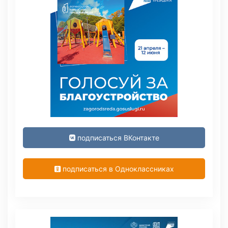
подписаться ВКонтакте
подписаться в Одноклассниках