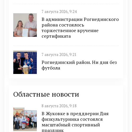
7 августа 2026, 9:24
В администрации Рогнединского
района состоялось
торжественное вручение
сертификата
7 августа 2026, 9:21
Рогнединский район. Ни дня без
футбола
Областные новости
8 августа 2026, 9:18
В Жуковке в преддверии Дня
физкультурника состоялся
масштабный спортивный
праздник