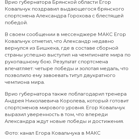
Врио губернатора Брянской области Егор
Ковальчук поздравил выдающегося брянского
спортсмена Александра Горохова с блестящей
победой.
В своем сообщении в мессенджере МАКС Егор
Ковальчук отметил, что Александр недавно
вернулся из Бишкека, где в составе сборной
страны успешно выступил на чемпионате мира по
рукопашному бою. Результат спортсмена
впечатляет: четыре победы и золотая медаль, что
позволило ему завоевать титул двукратного
чемпиона мира.
Врио губернатора также поблагодарил тренера
Андрея Николаевича Королева, который готовит
спортсменов мирового уровня. Егор Ковальчук
выразил уверенность в том, что впереди
Александра ждут новые победы и достижения.
Фото: канал Егора Ковальчука в МАКС