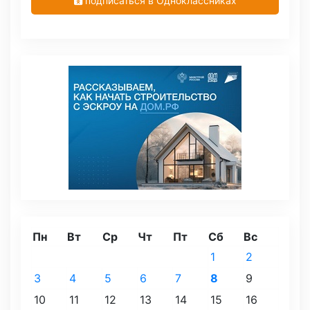
подписаться в Одноклассниках
Пн
Вт
Ср
Чт
Пт
Сб
Вс
1
2
3
4
5
6
7
8
9
10
11
12
13
14
15
16