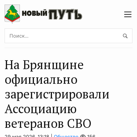
На Брянщине
официально
зарегистрировали
Ассоциацию
ветеранов СВО
29 мая 2026, 13:18 |
Общество
156