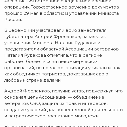
«Ассоциация ветеранов специальной военной
операции». Торжественное вручение документов
прошло 29 мая в областном управлении Минюста
России.
В церемонии участвовали врио заместителя
губернатора Андрей Фроленков, начальник
управления Минюста Наталия Рудакова и
представители областной Ассоциации ветеранов.
Наталия Рудакова отметила, что в регионе
работает более тысячи некоммерческих
организаций, но новая организация уникальна, так
как объединяет патриотов, доказавших свою
любовь к стране делами.
Андрей Фроленков, получив устав, подчеркнул, что
основная цель Ассоциации — объединение
ветеранов СВО, защита их прав и интересов,
создание условий для общественной деятельности
и патриотическое воспитание молодежи.
На встрече также обсуждались меры поддержки