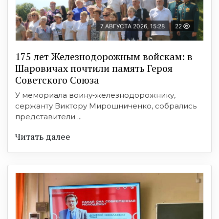
7 АВГУСТА 2026, 15:28
22
175 лет Железнодорожным войскам: в
Шаровичах почтили память Героя
Советского Союза
У мемориала воину‑железнодорожнику,
сержанту Виктору Мирошниченко, собрались
представители ...
Читать далее