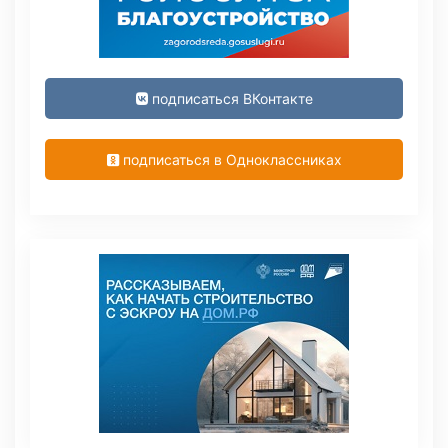
подписаться ВКонтакте
подписаться в Одноклассниках