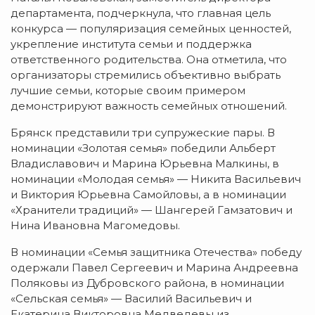
департамента, подчеркнула, что главная цель
конкурса — популяризация семейных ценностей,
укрепление института семьи и поддержка
ответственного родительства. Она отметила, что
организаторы стремились объективно выбрать
лучшие семьи, которые своим примером
демонстрируют важность семейных отношений.
Брянск представили три супружеские пары. В
номинации «Золотая семья» победили Альберт
Владиславович и Марина Юрьевна Малкины, в
номинации «Молодая семья» — Никита Васильевич
и Виктория Юрьевна Самойловы, а в номинации
«Хранители традиций» — Шангерей Гамзатович и
Нина Ивановна Магомедовы.
В номинации «Семья защитника Отечества» победу
одержали Павел Сергеевич и Марина Андреевна
Поляковы из Дубровского района, в номинации
«Сельская семья» — Василий Васильевич и
Екатерина Викторовна Медведевы из