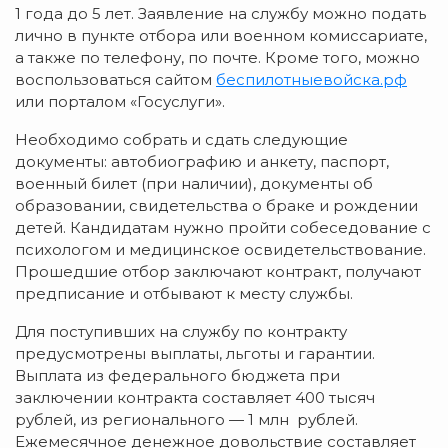
1 года до 5 лет. Заявление на службу можно подать
лично в пункте отбора или военном комиссариате,
а также по телефону, по почте. Кроме того, можно
воспользоваться сайтом
беспилотныевойска.рф
или порталом «Госуслуги».
Необходимо собрать и сдать следующие
документы: автобиографию и анкету, паспорт,
военный билет (при наличии), документы об
образовании, свидетельства о браке и рождении
детей. Кандидатам нужно пройти собеседование с
психологом и медицинское освидетельствование.
Прошедшие отбор заключают контракт, получают
предписание и отбывают к месту службы.
Для поступивших на службу по контракту
предусмотрены выплаты, льготы и гарантии.
Выплата из федерального бюджета при
заключении контракта составляет 400 тысяч
рублей, из регионального — 1 млн рублей.
Ежемесячное денежное довольствие составляет