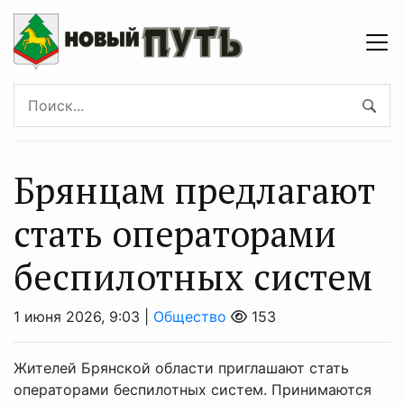
Брянцaм предлагaют
стать оперaторами
бeспилотных систeм
1 июня 2026, 9:03 |
Общество
153
Жителей Брянской области приглашают стать
операторами беспилотных систем. Принимаются