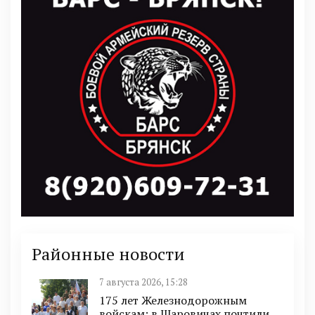
Районные новости
7 августа 2026, 15:28
175 лет Железнодорожным
войскам: в Шаровичах почтили