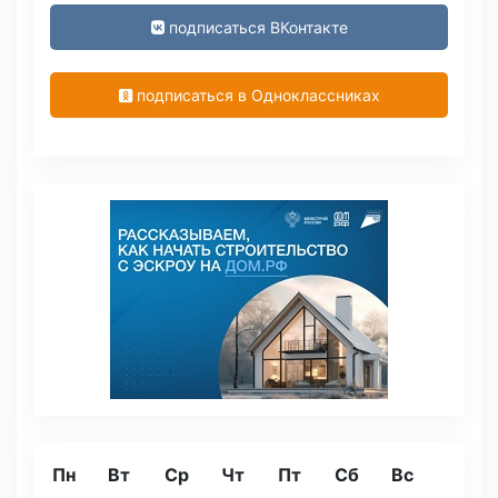
подписаться ВКонтакте
подписаться в Одноклассниках
Пн
Вт
Ср
Чт
Пт
Сб
Вс