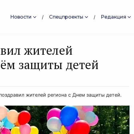
Новости
Спецпроекты
Редакция
авил жителей
нём защиты детей
поздравил жителей региона с Днем защиты детей.