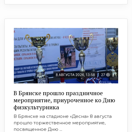
8 АВГУСТА 2026, 13:58
27
В Брянске прошло праздничное
мероприятие, приуроченное ко Дню
физкультурника
В Брянске на стадионе «Десна» 8 августа
прошло торжественное мероприятие,
посвященное Дню ...