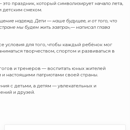
 это праздник, который символизирует начало лета,
и детским смехом.
ение надежд. Дети — наше будущее, и от того, что
й стране мы будем жить завтра»,— написал глава
се условия для того, чтобы каждый ребёнок мог
заниматься творчеством, спортом и развиваться в
агогов и тренеров — воспитать юных жителей
и настоящими патриотами своей страны.
ия с детьми, а детям — увлекательных и
ений и друзей.