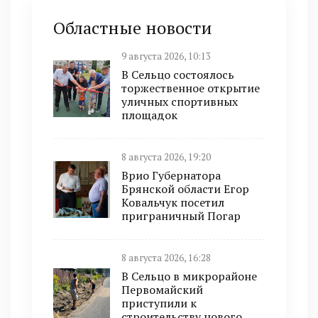
Областные новости
9 августа 2026, 10:13
В Сельцо состоялось
торжественное открытие
уличных спортивных
площадок
8 августа 2026, 19:20
Врио Губернатора
Брянской области Егор
Ковальчук посетил
приграничный Погар
8 августа 2026, 16:28
В Сельцо в микрорайоне
Первомайский
приступили к
строительству нового