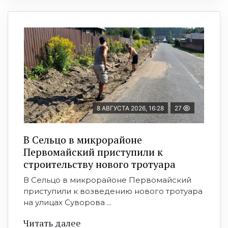
8 АВГУСТА 2026, 16:28
27
В Сельцо в микрорайоне
Первомайский приступили к
строительству нового тротуара
В Сельцо в микрорайоне Первомайский
приступили к возведению нового тротуара
на улицах Суворова ...
Читать далее