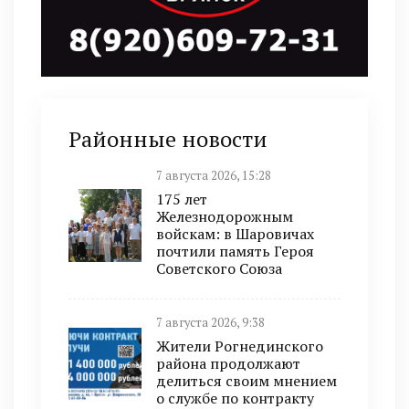
Районные новости
7 августа 2026, 15:28
175 лет
Железнодорожным
войскам: в Шаровичах
почтили память Героя
Советского Союза
7 августа 2026, 9:38
Жители Рогнединского
района продолжают
делиться своим мнением
о службе по контракту