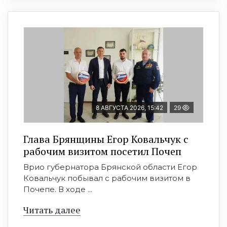
8 АВГУСТА 2026, 15:42
29
Глава Брянщины Егор Ковальчук с
рабочим визитом посетил Почеп
Врио губернатора Брянской области Егор
Ковальчук побывал с рабочим визитом в
Почепе. В ходе ...
Читать далее