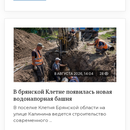
8 АВГУСТА 2026, 14:04
28
В брянской Клетне появилась новая
водонапорная башня
В поселке Клетня Брянской области на
улице Калинина ведется строительство
современного ...