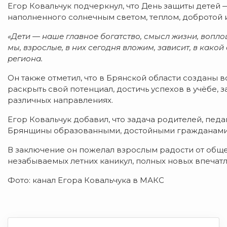
Егор Ковальчук подчеркнул, что День защиты детей —
наполненного солнечным светом, теплом, добротой 
«Дети — наше главное богатство, смысл жизни, воплощ
мы, взрослые, в них сегодня вложим, зависит, в како
региона.
Он также отметил, что в Брянской области созданы в
раскрыть свой потенциал, достичь успехов в учёбе, 
различных направлениях.
Егор Ковальчук добавил, что задача родителей, пед
Брянщины образованными, достойными гражданами 
В заключение он пожелал взрослым радости от общен
незабываемых летних каникул, полных новых впечатл
Фото: канал Егора Ковальчука в МАКС