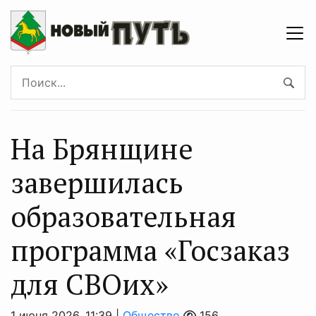
На Брянщине
завершилась
образовательная
программа «Госзаказ
для СВОих»
1 июня 2026, 11:39 |
Общество
156