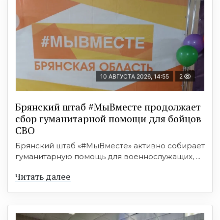
10 АВГУСТА 2026, 14:55
2
Брянский штаб #МыВместе продолжает
сбор гуманитарной помощи для бойцов
СВО
Брянский штаб «#МыВместе» активно собирает
гуманитарную помощь для военнослужащих, ...
Читать далее