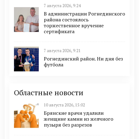
7 августа 2026, 9:24
В администрации Рогнединского
района состоялось
торжественное вручение
сертификата
7 августа 2026, 9:21
Рогнединский район. Ни дня без
футбола
Областные новости
10 августа 2026, 15:02
Брянские врачи удалили
женщине камни из желчного
пузыря без разрезов