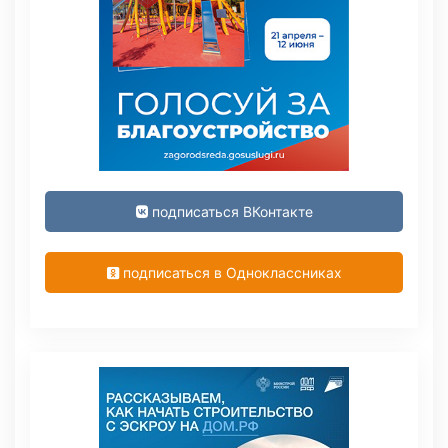
подписаться ВКонтакте
подписаться в Одноклассниках