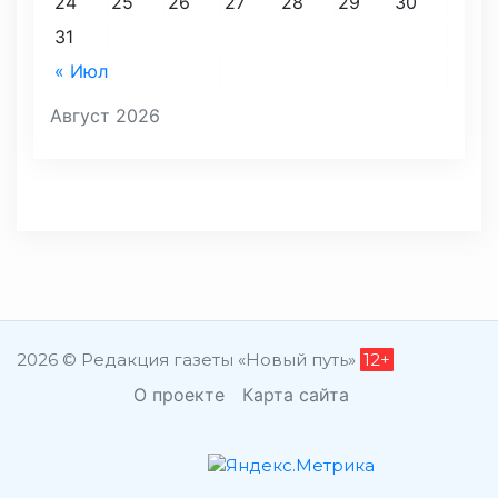
24
25
26
27
28
29
30
31
« Июл
Август 2026
2026 © Редакция газеты «Новый путь»
12+
О проекте
Карта сайта