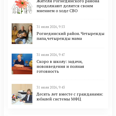
Жители Рогнединского района
продолжают делится своим
мнением о ходе СВО
31 июля 2026, 9:53
Рогнединский район. Четырежды
папа,четырежды мама
31 июля 2026, 9:47
Скоро в школу: задачи,
нововведения и полная
готовность
31 июля 2026, 9:43
Десять лет вместе с гражданами:
юбилей системы МФЦ