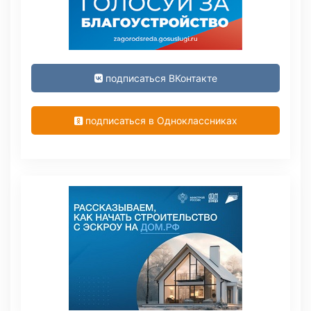
подписаться ВКонтакте
подписаться в Одноклассниках