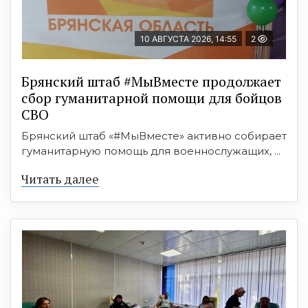
10 АВГУСТА 2026, 14:55
2
Брянский штаб #МыВместе продолжает
сбор гуманитарной помощи для бойцов
СВО
Брянский штаб «#МыВместе» активно собирает
гуманитарную помощь для военнослужащих, ...
Читать далее