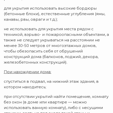
для укрытия использовать высокие бордюры
(бетонные блоки), естественные углубления (ямы,
канавы, рвы, овраги и т.д.);
не использовать для укрытия места рядом с
техникой, взрыво- и пожароопасными объектами, а
также не следует укрываться на расстоянии не
менее 30-50 метров от многоэтажных домов,
чтобы обезопасить себя от обрушений
конструкций дома (балконов, лоджий, декора,
железобетонных конструкций).
При нахождении дома:
спуститься в подвал, на нижний этаж здания, в
котором находитесь;
при отсутствии укрытий найти помещение, комнату
без окон (в доме или квартире — можно
использовать ванную комнату), либо с несущими