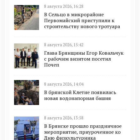
8 августа 2026, 16:28
В Сельцо в микрорайоне
Первомайский приступили к
строительству нового тротуара
8 августа 2026, 15:42
Глава Брянщины Егор Ковальчук
с рабочим визитом посетил
Почеп
8 августа 2026, 14:04
В брянской Клетне появилась
новая водонапорная башня
8 августа 2026, 13:58
В Брянске прошло праздничное
мероприятие, приуроченное ко
Дню физкультурника