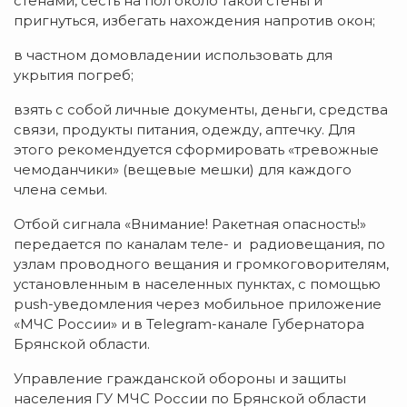
стенами, сесть на пол около такой стены и
пригнуться, избегать нахождения напротив окон;
в частном домовладении использовать для
укрытия погреб;
взять с собой личные документы, деньги, средства
связи, продукты питания, одежду, аптечку. Для
этого рекомендуется сформировать «тревожные
чемоданчики» (вещевые мешки) для каждого
члена семьи.
Отбой сигнала «Внимание! Ракетная опасность!»
передается по каналам теле- и радиовещания, по
узлам проводного вещания и громкоговорителям,
установленным в населенных пунктах, с помощью
push-уведомления через мобильное приложение
«МЧС России» и в Telegram-канале Губернатора
Брянской области.
Управление гражданской обороны и защиты
населения ГУ МЧС России по Брянской области