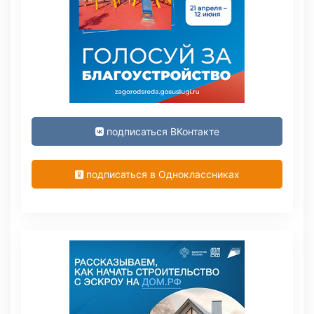
подписаться ВКонтакте
подписаться в Одноклассниках