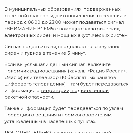
В муниципальных образованиях, подверженных
ракетной опасности, для оповещения населения в
период с 06:00 до 23:00 может подаваться сигнал
«ВНИМАНИЕ ВСЕМ!» с помощью электрических,
электронных сирен и мощных акустических систем.
Сигнал подается в виде однократного звучания
сирен и гудков в течение 3 минут.
Если вы услышали данный сигнал, включите
приемник радиовещания (каналы «Радио России»,
«Маяк») или телевизор (10 бесплатных каналов
цифрового телевидения) – там будет передаваться
информация о
территории, подверженной
ракетной опасности
.
Также информация будет передаваться по узлам
проводного вещания и громкоговорителям,
установленным в населенных пунктах.
ДОПОЛНИТЕЛЬНО информация о ракетной