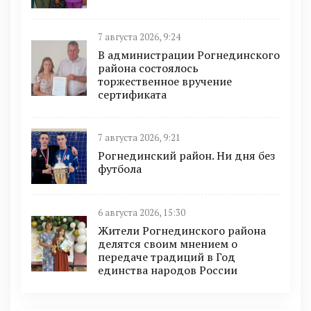
7 августа 2026, 9:24
В администрации Рогнединского
района состоялось
торжественное вручение
сертификата
7 августа 2026, 9:21
Рогнединский район. Ни дня без
футбола
6 августа 2026, 15:30
Жители Рогнединского района
делятся своим мнением о
передаче традиций в Год
единства народов России