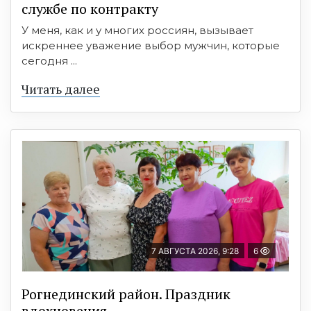
службе по контракту
У меня, как и у многих россиян, вызывает
искреннее уважение выбор мужчин, которые
сегодня ...
Читать далее
7 АВГУСТА 2026, 9:28
6
Рогнединский район. Праздник
вдохновения