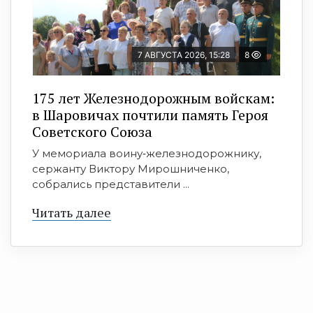
7 АВГУСТА 2026, 15:28
8
175 лет Железнодорожным войскам:
в Шаровичах почтили память Героя
Советского Союза
У мемориала воину‑железнодорожнику,
сержанту Виктору Мирошниченко,
собрались представители ...
Читать далее