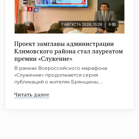
7 АВГУСТА 2026, 15:26
6
Проект замглавы администрации
Климовского района стал лауреатом
премии «Служение»
В рамках Всероссийского марафона
«Служение» продолжается серия
публикаций о жителях Брянщины, ...
Читать далее