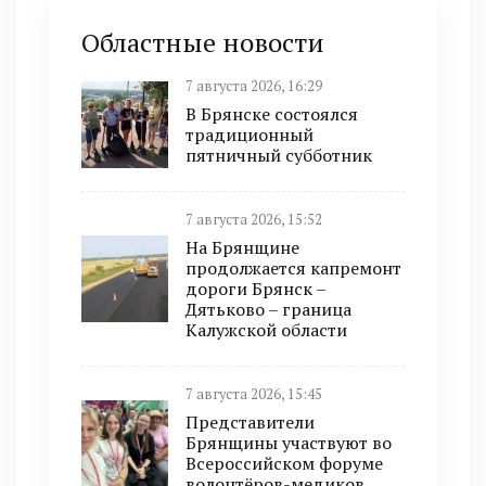
Областные новости
7 августа 2026, 16:29
В Брянске состоялся
традиционный
пятничный субботник
7 августа 2026, 15:52
На Брянщине
продолжается капремонт
дороги Брянск –
Дятьково – граница
Калужской области
7 августа 2026, 15:45
Представители
Брянщины участвуют во
Всероссийском форуме
волонтёров-медиков