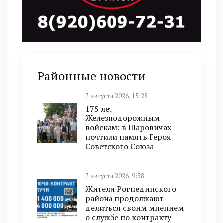
Районные новости
7 августа 2026, 15:28
175 лет
Железнодорожным
войскам: в Шаровичах
почтили память Героя
Советского Союза
7 августа 2026, 9:38
Жители Рогнединского
района продолжают
делиться своим мнением
о службе по контракту