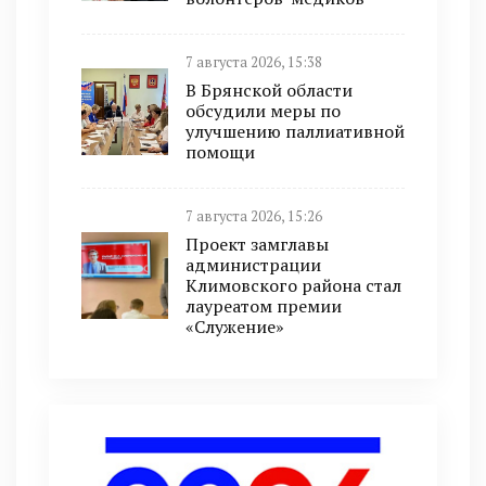
7 августа 2026, 15:38
В Брянской области
обсудили меры по
улучшению паллиативной
помощи
7 августа 2026, 15:26
Проект замглавы
администрации
Климовского района стал
лауреатом премии
«Служение»