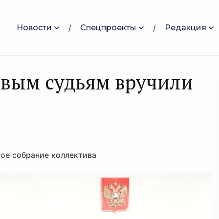
Новости
Спецпроекты
Редакция
овым судьям вручили
ое собрание коллектива