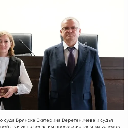
о суда Брянска Екатерина Веретеничева и судья
дрей Дьячук пожелал им профессиональных успехов