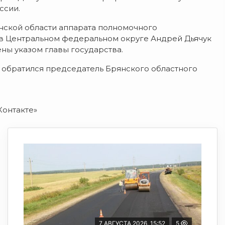
ссии.
нской области аппарата полномочного
в Центральном федеральном округе Андрей Дьячук
ны указом главы государства.
 обратился председатель Брянского областного
Контакте»
7 АВГУСТА 2026, 15:52
5