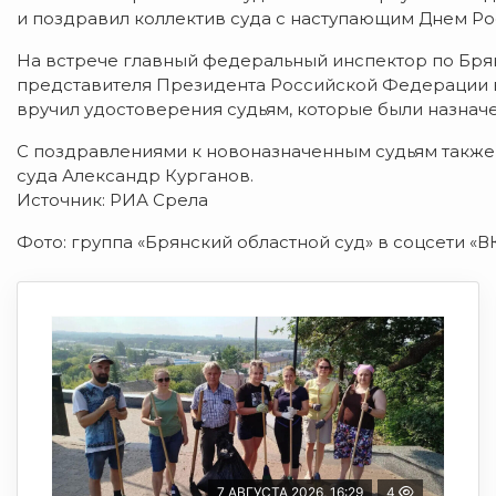
и поздравил коллектив суда с наступающим Днем Ро
На встрече главный федеральный инспектор по Бря
представителя Президента Российской Федерации 
вручил удостоверения судьям, которые были назначе
С поздравлениями к новоназначенным судьям также
суда Александр Курганов.
Источник: РИА Срела
Фото: группа «Брянский областной суд» в соцсети «В
7 АВГУСТА 2026, 16:29
4