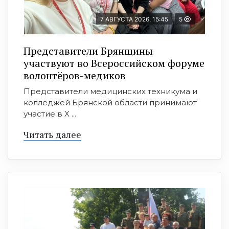
7 АВГУСТА 2026, 15:45
5
Представители Брянщины
участвуют во Всероссийском форуме
волонтёров-медиков
Представители медицинских техникума и
колледжей Брянской области принимают
участие в X ...
Читать далее