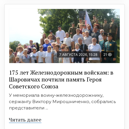
7 АВГУСТА 2026, 15:28
21
175 лет Железнодорожным войскам: в
Шаровичах почтили память Героя
Советского Союза
У мемориала воину‑железнодорожнику,
сержанту Виктору Мирошниченко, собрались
представители ...
Читать далее