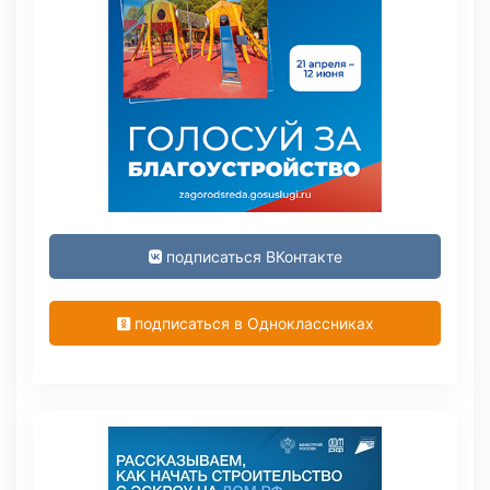
подписаться ВКонтакте
подписаться в Одноклассниках