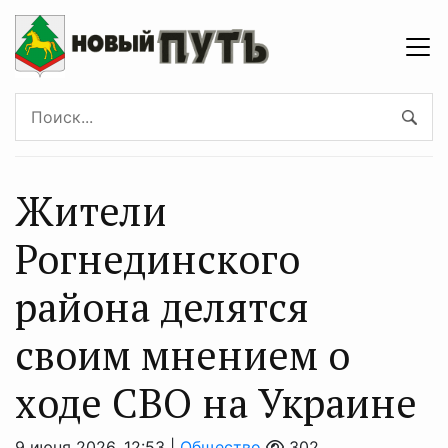
Жители
Рогнединского
района делятся
своим мнением о
ходе СВО на Украине
9 июня 2026, 12:53 |
Общество
302