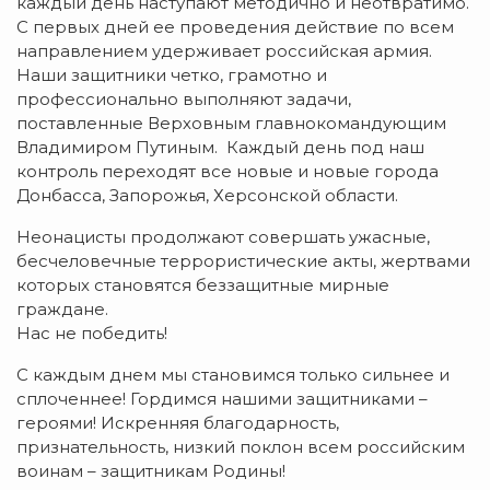
каждый день наступают методично и неотвратимо.
С первых дней ее проведения действие по всем
направлением удерживает российская армия.
Наши защитники четко, грамотно и
профессионально выполняют задачи,
поставленные Верховным главнокомандующим
Владимиром Путиным. Каждый день под наш
контроль переходят все новые и новые города
Донбасса, Запорожья, Херсонской области.
Неонацисты продолжают совершать ужасные,
бесчеловечные террористические акты, жертвами
которых становятся беззащитные мирные
граждане.
Нас не победить!
С каждым днем мы становимся только сильнее и
сплоченнее! Гордимся нашими защитниками –
героями! Искренняя благодарность,
признательность, низкий поклон всем российским
воинам – защитникам Родины!