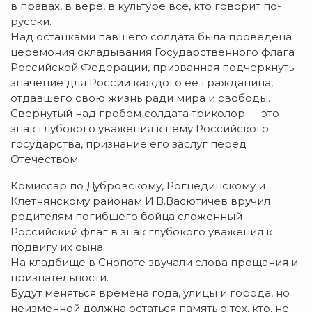
в правах, в вере, в культуре все, кто говорит по-
русски.
Над останками павшего солдата была проведена
церемония складывания Государственного флага
Российской Федерации, призванная подчеркнуть
значение для России каждого ее гражданина,
отдавшего свою жизнь ради мира и свободы.
Свернутый над гробом солдата триколор — это
знак глубокого уважения к нему Российского
государства, признание его заслуг перед
Отечеством.
Комиссар по Дубровскому, Рогнединскому и
Клетнянскому районам И.В.Васютичев вручил
родителям погибшего бойца сложенный
Российский флаг в знак глубокого уважения к
подвигу их сына.
На кладбище в Снопоте звучали слова прощания и
признательности.
Будут меняться времена года, улицы и города, но
неизменной должна остаться память о тех, кто, не