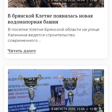
8 АВГУСТА 2026, 14:04
11
В брянской Клетне появилась новая
водонапорная башня
В поселке Клетня Брянской области на улице
Калинина ведется строительство
современного ...
Читать далее
8 АВГУСТА 2026, 13:58
12