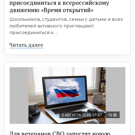
присоединиться к всероссийскому
движению «Время открытий»
Школьников, студентов, семьи с детьми и всех
любителей активного приглашают
присоединиться к ...
Читать далее
5 АВГУСТА 2026, 17:47
16
Для ветеранов СВО запустят новую