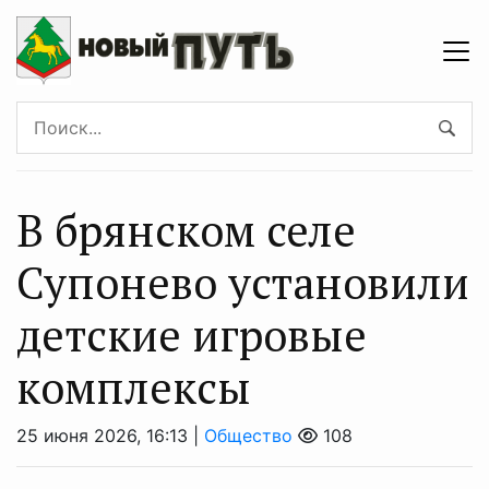
В брянском селе
Супонево установили
детские игровые
комплексы
25 июня 2026, 16:13 |
Общество
108