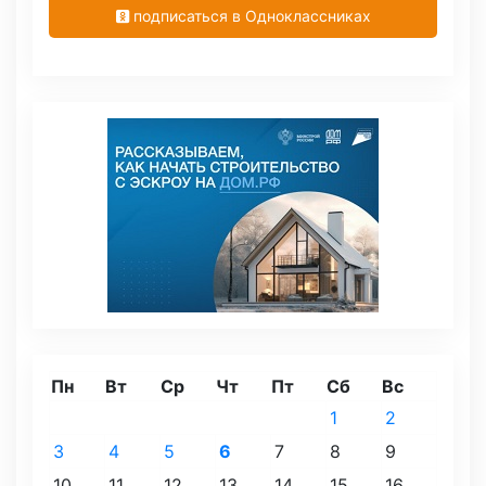
подписаться в Одноклассниках
Пн
Вт
Ср
Чт
Пт
Сб
Вс
1
2
3
4
5
6
7
8
9
10
11
12
13
14
15
16