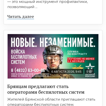
— это мощный инструмент профилактики,
позволяющий ...
Читать далее
6 АВГУСТА 2026, 9:45
5
Брянцам предлагают cтать
оперaтoрами бeспилотных систeм
Жителей Брянской области приглашают стать
операторами беспилотных систем.