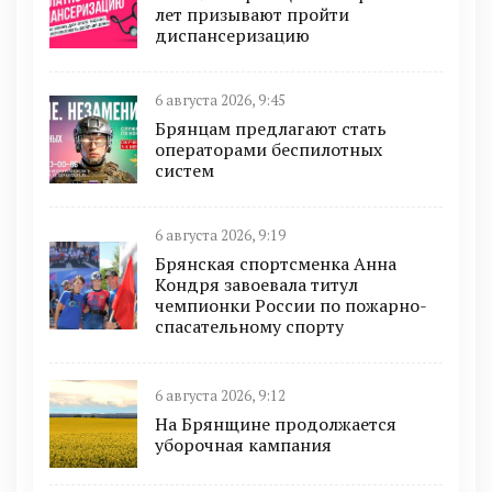
лет призывают пройти
диспансеризацию
6 августа 2026, 9:45
Брянцам предлагают cтать
оперaтoрами бeспилотных
систeм
6 августа 2026, 9:19
Брянская спортсменка Анна
Кондря завоевала титул
чемпионки России по пожарно-
спасательному спорту
6 августа 2026, 9:12
На Брянщине продолжается
уборочная кампания