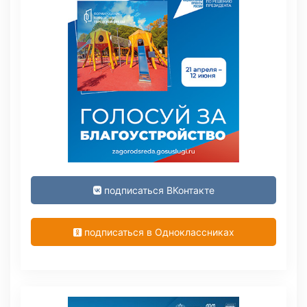
подписаться ВКонтакте
подписаться в Одноклассниках