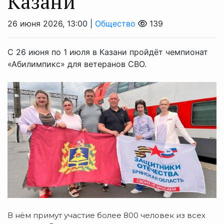
Казани
26 июня 2026, 13:00 |
Общество
139
С 26 июня по 1 июля в Казани пройдёт чемпионат
«Абилимпикс» для ветеранов СВО.
В
нём
примут
участие
более
800
человек
из
всех