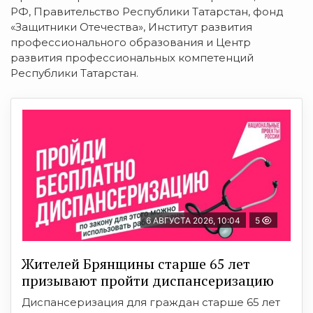
РФ,
Правительство
Республики
Татарстан,
фонд
«Защитники
Отечества»,
Институт
развития
профессионального
образования
и
Центр
развития
профессиональных
компетенций
Республики
Татарстан.
6 АВГУСТА 2026, 10:04
5
Жителей Брянщины старше 65 лет
призывают пройти диспансеризацию
Диспансеризация для граждан старше 65 лет