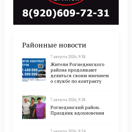
Районные новости
7 августа 2026, 9:38
Жители Рогнединского
района продолжают
делиться своим мнением
о службе по контракту
7 августа 2026, 9:28
Рогнединский район.
Праздник вдохновения
7 августа 2026, 9:24