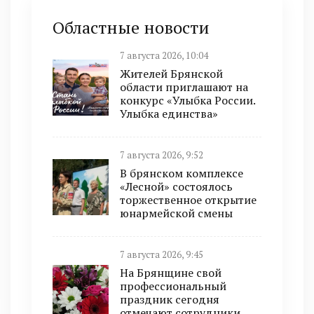
Областные новости
7 августа 2026, 10:04
Жителей Брянской
области приглашают на
конкурс «Улыбка России.
Улыбка единства»
7 августа 2026, 9:52
В брянском комплексе
«Лесной» состоялось
торжественное открытие
юнармейской смены
7 августа 2026, 9:45
На Брянщине свой
профессиональный
праздник сегодня
отмечают сотрудники