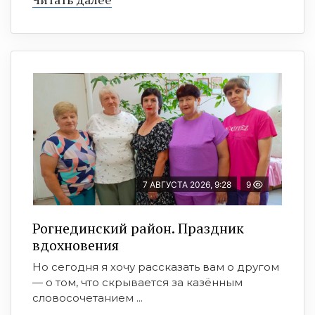
7 АВГУСТА 2026, 9:28
9
Рогнединский район. Праздник
вдохновения
Но сегодня я хочу рассказать вам о другом
— о том, что скрывается за казённым
словосочетанием ...