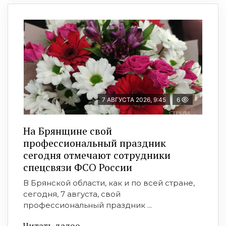
7 АВГУСТА 2026, 9:45
6
На Брянщине свой
профессиональный праздник
сегодня отмечают сотрудники
спецсвязи ФСО России
В Брянской области, как и по всей стране,
сегодня, 7 августа, свой
профессиональный праздник ...
Читать далее