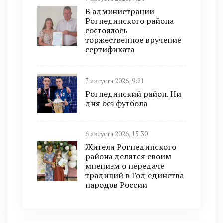
В администрации
Рогнединского района
состоялось
торжественное вручение
сертификата
7 августа 2026, 9:21
Рогнединский район. Ни
дня без футбола
6 августа 2026, 15:30
Жители Рогнединского
района делятся своим
мнением о передаче
традиций в Год единства
народов России