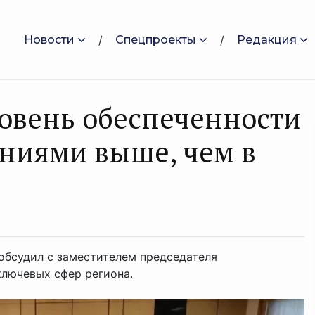
Новости
Спецпроекты
Редакция
ровень обеспеченности
ниями выше, чем в
обсудил с заместителем председателя
лючевых сфер региона.