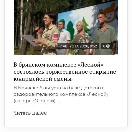
7 АВГУСТА 2026, 9:52
6
В брянском комплексе «Лесной»
состоялось торжественное открытие
юнармейской смены
В Брянске 6 августа на базе Детского
оздоровительного комплекса «Лесной»
(лагерь «Огонёк») ...
Читать далее