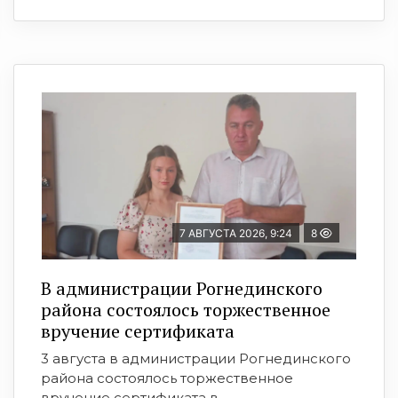
7 АВГУСТА 2026, 9:24
8
В администрации Рогнединского
района состоялось торжественное
вручение сертификата
3 августа в администрации Рогнединского
района состоялось торжественное
вручение сертификата в ...