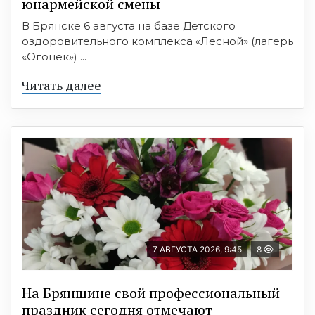
юнармейской смены
В Брянске 6 августа на базе Детского
оздоровительного комплекса «Лесной» (лагерь
«Огонёк») ...
Читать далее
7 АВГУСТА 2026, 9:45
8
На Брянщине свой профессиональный
праздник сегодня отмечают