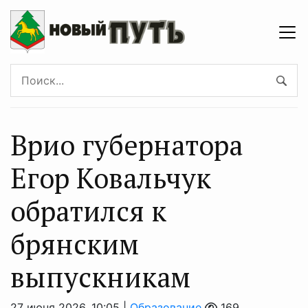
Врио губернатора
Егор Ковальчук
обратился к
брянским
выпускникам
27 июня 2026, 10:05 |
Образование
169