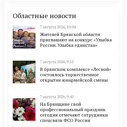
Областные новости
7 августа 2026, 10:04
Жителей Брянской области
приглашают на конкурс «Улыбка
России. Улыбка единства»
7 августа 2026, 9:52
В брянском комплексе «Лесной»
состоялось торжественное
открытие юнармейской смены
7 августа 2026, 9:45
На Брянщине свой
профессиональный праздник
сегодня отмечают сотрудники
спецсвязи ФСО России