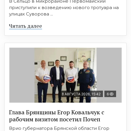
В Сельцо в микрорайоне Первомайский
приступили к возведению нового тротуара на
улицах Суворова ...
Читать далее
8 АВГУСТА 2026, 15:42
6
Глава Брянщины Егор Ковальчук с
рабочим визитом посетил Почеп
Врио губернатора Брянской области Егор