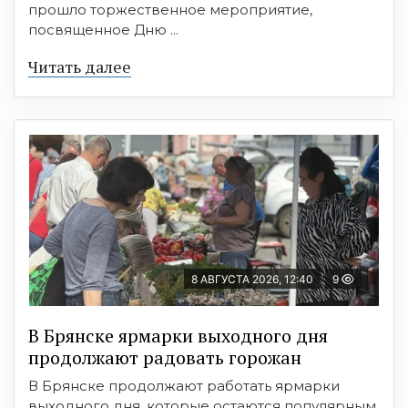
прошло торжественное мероприятие,
посвященное Дню ...
Читать далее
8 АВГУСТА 2026, 12:40
9
В Брянске ярмарки выходного дня
продолжают радовать горожан
В Брянске продолжают работать ярмарки
выходного дня, которые остаются популярным