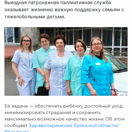
Выездная патронажная паллиативная служба
оказывает жизненно важную поддержку семьям с
тяжелобольными детьми.
Её
задача
— обеспечить
ребёнку
достойный
уход,
минимизировать
страдания
и
сохранить
максимально
возможное
качество
жизни. Об этом
сообщает
Здравоохранение Брянской области/
ВКонтакте.