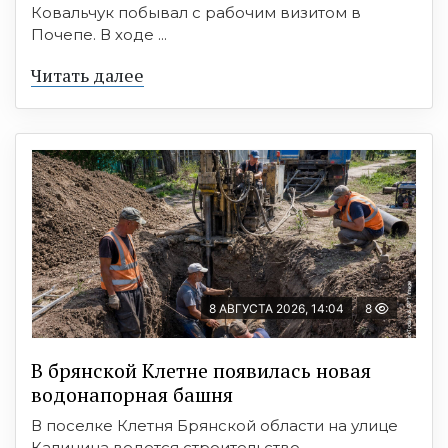
Ковальчук побывал с рабочим визитом в
Почепе. В ходе ...
Читать далее
8 АВГУСТА 2026, 14:04
8
В брянской Клетне появилась новая
водонапорная башня
В поселке Клетня Брянской области на улице
Калинина ведется строительство