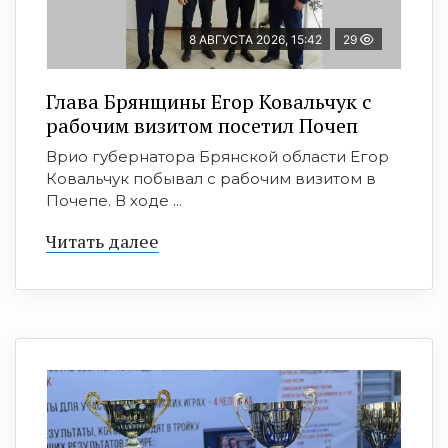
8 АВГУСТА 2026, 15:42
29
Глава Брянщины Егор Ковальчук с
рабочим визитом посетил Почеп
Врио губернатора Брянской области Егор
Ковальчук побывал с рабочим визитом в
Почепе. В ходе ...
Читать далее