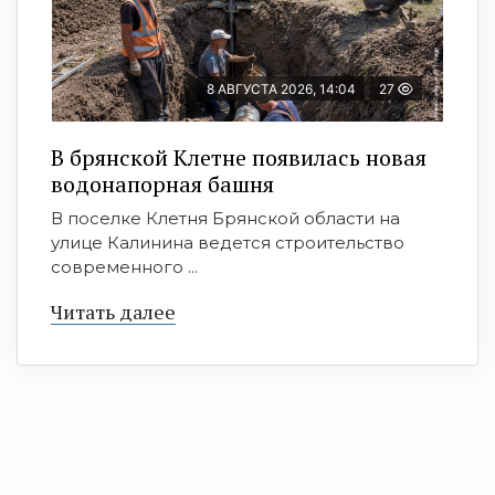
8 АВГУСТА 2026, 14:04
27
В брянской Клетне появилась новая
водонапорная башня
В поселке Клетня Брянской области на
улице Калинина ведется строительство
современного ...
Читать далее