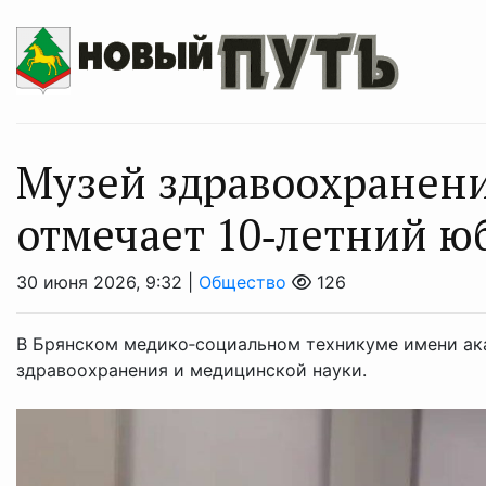
Музей здравоохранен
отмечает 10‑летний ю
30 июня 2026, 9:32 |
Общество
126
В Брянском медико‑социальном техникуме имени ака
здравоохранения и медицинской науки.