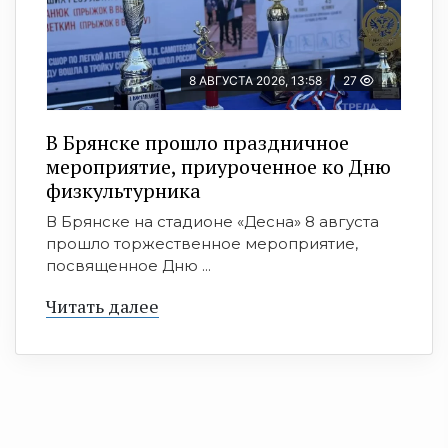
8 АВГУСТА 2026, 13:58
27
В Брянске прошло праздничное
мероприятие, приуроченное ко Дню
физкультурника
В Брянске на стадионе «Десна» 8 августа
прошло торжественное мероприятие,
посвященное Дню ...
Читать далее