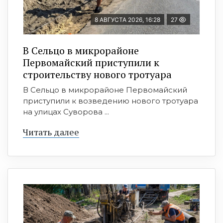
8 АВГУСТА 2026, 16:28
27
В Сельцо в микрорайоне
Первомайский приступили к
строительству нового тротуара
В Сельцо в микрорайоне Первомайский
приступили к возведению нового тротуара
на улицах Суворова ...
Читать далее