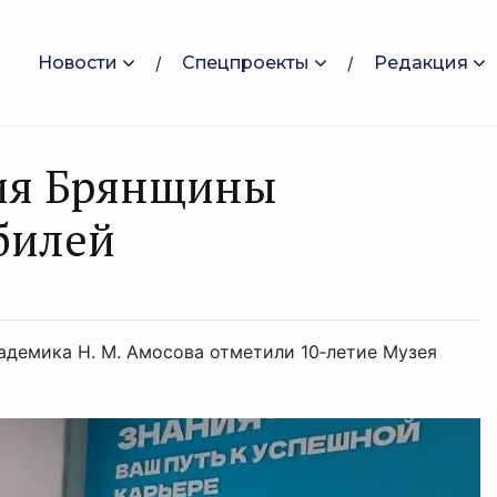
Новости
Спецпроекты
Редакция
ия Брянщины
билей
демика Н. М. Амосова отметили 10‑летие Музея