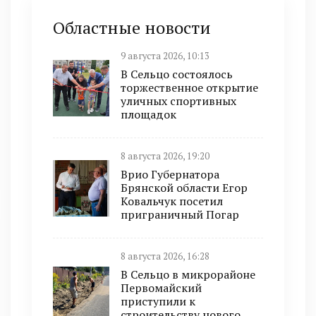
Областные новости
9 августа 2026, 10:13
В Сельцо состоялось
торжественное открытие
уличных спортивных
площадок
8 августа 2026, 19:20
Врио Губернатора
Брянской области Егор
Ковальчук посетил
приграничный Погар
8 августа 2026, 16:28
В Сельцо в микрорайоне
Первомайский
приступили к
строительству нового