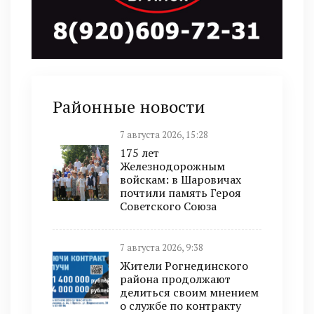
Районные новости
7 августа 2026, 15:28
175 лет
Железнодорожным
войскам: в Шаровичах
почтили память Героя
Советского Союза
7 августа 2026, 9:38
Жители Рогнединского
района продолжают
делиться своим мнением
о службе по контракту