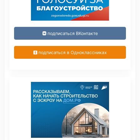
подписаться ВКонтакте
подписаться в Одноклассниках