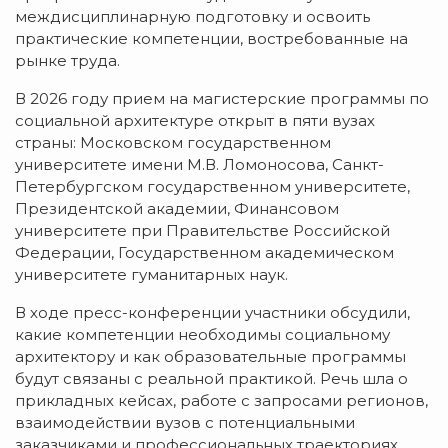
междисциплинарную подготовку и освоить
практические компетенции, востребованные на
рынке труда.
В 2026 году прием на магистерские программы по
социальной архитектуре открыт в пяти вузах
страны: Московском государственном
университете имени М.В. Ломоносова, Санкт-
Петербургском государственном университете,
Президентской академии, Финансовом
университете при Правительстве Российской
Федерации, Государственном академическом
университете гуманитарных наук.
В ходе пресс-конференции участники обсудили,
какие компетенции необходимы социальному
архитектору и как образовательные программы
будут связаны с реальной практикой. Речь шла о
прикладных кейсах, работе с запросами регионов,
взаимодействии вузов с потенциальными
заказчиками и профессиональных траекториях