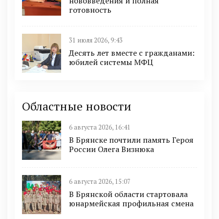
нововведения и полная
готовность
31 июля 2026, 9:43
Десять лет вместе с гражданами:
юбилей системы МФЦ
Областные новости
6 августа 2026, 16:41
В Брянске почтили память Героя
России Олега Визнюка
6 августа 2026, 15:07
В Брянской области стартовала
юнармейская профильная смена