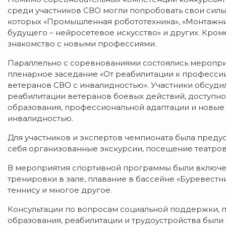
среди участников СВО могли попробовать свои силы
которых «Промышленная робототехника», «Монтажни
будущего – нейросетевое искусство» и других. Кром
знакомство с новыми профессиями.
Параллельно с соревнованиями состоялись меропри
пленарное заседание «От реабилитации к професси
ветеранов СВО с инвалидностью». Участники обсуд
реабилитации ветеранов боевых действий, доступн
образования, профессиональной адаптации и новые 
инвалидностью.
Для участников и экспертов чемпионата была преду
себя организованные экскурсии, посещение театров 
В мероприятия спортивной программы были включен
тренировки в зале, плавание в бассейне «Буревестн
теннису и многое другое.
Консультации по вопросам социальной поддержки, 
образования, реабилитации и трудоустройства был