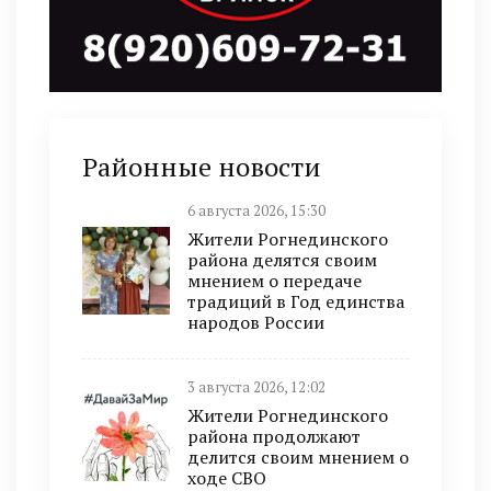
Районные новости
6 августа 2026, 15:30
Жители Рогнединского
района делятся своим
мнением о передаче
традиций в Год единства
народов России
3 августа 2026, 12:02
Жители Рогнединского
района продолжают
делится своим мнением о
ходе СВО