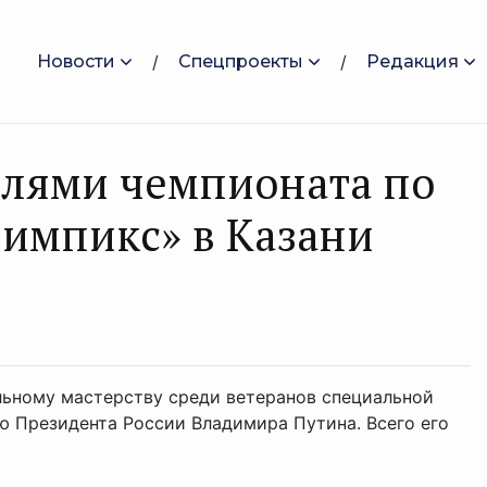
Новости
Спецпроекты
Редакция
елями чемпионата по
импикс» в Казани
льному мастерству среди ветеранов специальной
ю Президента России Владимира Путина. Всего его