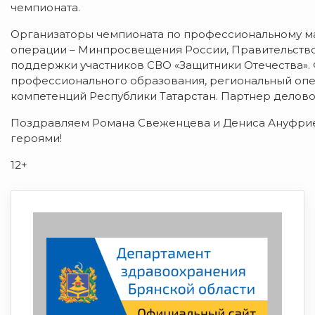
чемпионата.
Организаторы чемпионата по профессиональному ма
операции – Минпросвещения России, Правительство
поддержки участников СВО «Защитники Отечества». 
профессионального образования, региональный опе
компетенций Республики Татарстан. Партнер делово
Поздравляем Романа Свеженцева и Дениса Ануфрие
героями!
12+