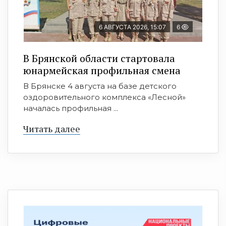
6 АВГУСТА 2026, 15:07
6
В Брянской области стартовала
юнармейская профильная смена
В Брянске 4 августа на базе детского
оздоровительного комплекса «Лесной»
началась профильная ...
Читать далее