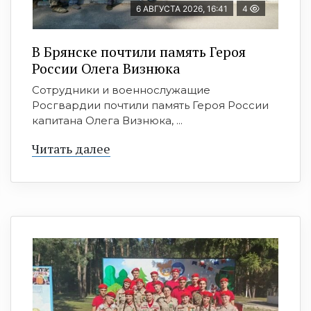
6 АВГУСТА 2026, 16:41
4
В Брянске почтили память Героя
России Олега Визнюка
Сотрудники и военнослужащие
Росгвардии почтили память Героя России
капитана Олега Визнюка, ...
Читать далее