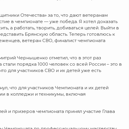
итники Отечества» за то, что дают ветеранам
стие в чемпионате — уже победа. Я хотел доказать
ть, а работать, творить, добиваться целей. Выйти в
редставить Брянскую область. Теперь готовлюсь к
еженцев, ветеран СВО, финалист чемпионата
итрий Чернышенко отметил, что в этот раз
стали порядка 1000 человек со всей России – это в
что для участников СВО и их детей уже есть
, что для участников Чемпионата и их детей
и в колледжи и техникумы, включая
ей и призеров чемпионата принял участие Глава
ы Чемпионата по профессиональному мастерству