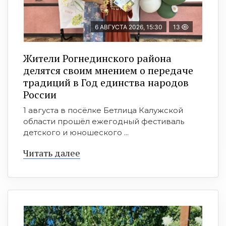
6 АВГУСТА 2026, 15:30
13
Жители Рогнединского района
делятся своим мнением о передаче
традиций в Год единства народов
России
1 августа в посёлке Бетлица Калужской
области прошёл ежегодный фестиваль
детского и юношеского ...
Читать далее