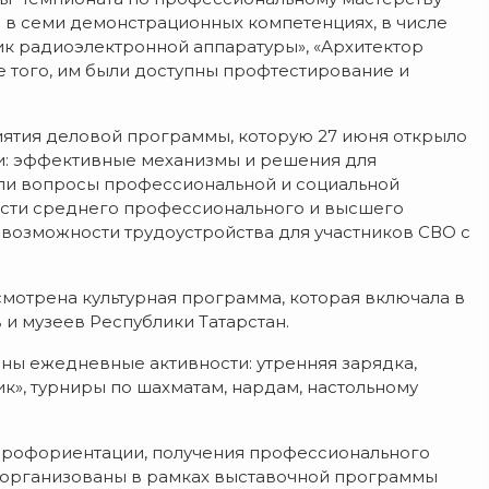
 в семи демонстрационных компетенциях, в числе
к радиоэлектронной аппаратуры», «Архитектор
е того, им были доступны профтестирование и
ятия деловой программы, которую 27 июня открыло
и: эффективные механизмы и решения для
или вопросы профессиональной и социальной
ости среднего профессионального и высшего
возможности трудоустройства для участников СВО с
смотрена культурная программа, которая включала в
и музеев Республики Татарстан.
ы ежедневные активности: утренняя зарядка,
ик», турниры по шахматам, нардам, настольному
профориентации, получения профессионального
и организованы в рамках выставочной программы