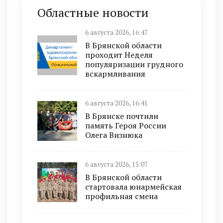
Областные новости
6 августа 2026, 16:47
В Брянской области
проходит Неделя
популяризации грудного
вскармливания
6 августа 2026, 16:41
В Брянске почтили
память Героя России
Олега Визнюка
6 августа 2026, 15:07
В Брянской области
стартовала юнармейская
профильная смена