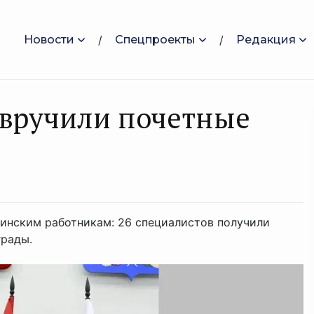
Новости
Спецпроекты
Редакция
 вручили почетные
инским работникам: 26 специалистов получили
грады.