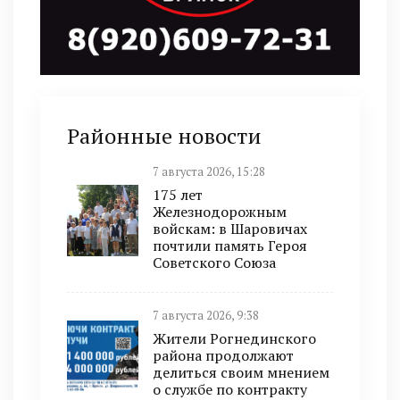
Районные новости
7 августа 2026, 15:28
175 лет
Железнодорожным
войскам: в Шаровичах
почтили память Героя
Советского Союза
7 августа 2026, 9:38
Жители Рогнединского
района продолжают
делиться своим мнением
о службе по контракту