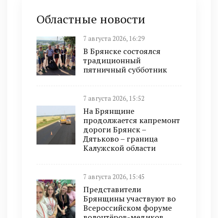
Областные новости
7 августа 2026, 16:29
В Брянске состоялся
традиционный
пятничный субботник
7 августа 2026, 15:52
На Брянщине
продолжается капремонт
дороги Брянск –
Дятьково – граница
Калужской области
7 августа 2026, 15:45
Представители
Брянщины участвуют во
Всероссийском форуме
волонтёров-медиков