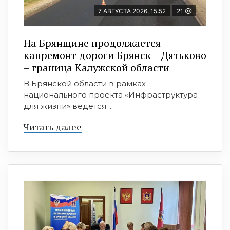
7 АВГУСТА 2026, 15:52
21
На Брянщине продолжается
капремонт дороги Брянск – Дятьково
– граница Калужской области
В Брянской области в рамках
национального проекта «Инфраструктура
для жизни» ведется ...
Читать далее