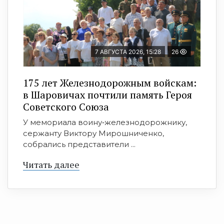
7 АВГУСТА 2026, 15:28
26
175 лет Железнодорожным войскам:
в Шаровичах почтили память Героя
Советского Союза
У мемориала воину‑железнодорожнику,
сержанту Виктору Мирошниченко,
собрались представители ...
Читать далее