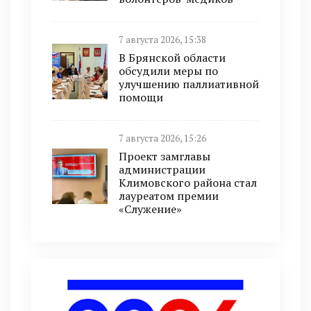
7 августа 2026, 15:38
В Брянской области
обсудили меры по
улучшению паллиативной
помощи
7 августа 2026, 15:26
Проект замглавы
администрации
Климовского района стал
лауреатом премии
«Служение»