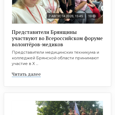
7 АВГУСТА 2026, 15:45
19
Представители Брянщины
участвуют во Всероссийском форуме
волонтёров-медиков
Представители медицинских техникума и
колледжей Брянской области принимают
участие в X ...
Читать далее