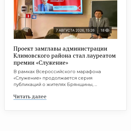
7 АВГУСТА 2026, 15:26
18
Проект замглавы администрации
Климовского района стал лауреатом
премии «Служение»
В рамках Всероссийского марафона
«Служение» продолжается серия
публикаций о жителях Брянщины, ...
Читать далее