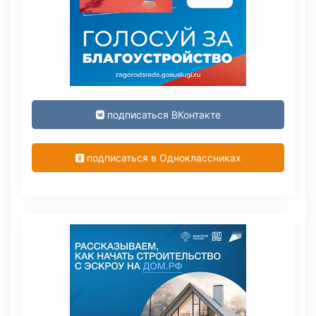
подписаться ВКонтакте
подписаться в Одноклассниках