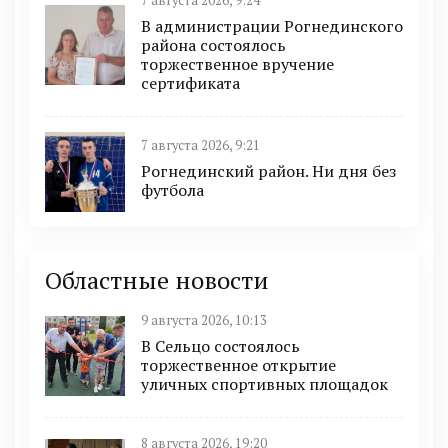
7 августа 2026, 9:24
В администрации Рогнединского
района состоялось
торжественное вручение
сертификата
7 августа 2026, 9:21
Рогнединский район. Ни дня без
футбола
Областные новости
9 августа 2026, 10:13
В Сельцо состоялось
торжественное открытие
уличных спортивных площадок
8 августа 2026, 19:20