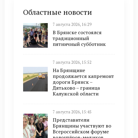
Областные новости
7 августа 2026, 16:29
В Брянске состоялся
традиционный
пятничный субботник
7 августа 2026, 15:52
На Брянщине
продолжается капремонт
дороги Брянск –
Дятьково – граница
Калужской области
7 августа 2026, 15:45
Представители
Брянщины участвуют во
Всероссийском форуме
волонтёров-медиков