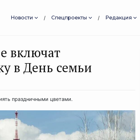
Новости
Спецпроекты
Редакция
е включат
у в День семьи
сиять праздничными цветами.