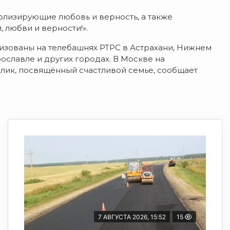
олизирующие любовь и верность, а также
 любви и верности!».
низованы на телебашнях РТРС в Астрахани, Нижнем
рославле и других городах. В Москве на
лик, посвящённый счастливой семье, сообщает
7 АВГУСТА 2026, 15:52
15