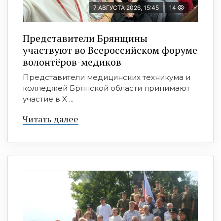
7 АВГУСТА 2026, 15:45
14
Представители Брянщины
участвуют во Всероссийском форуме
волонтёров-медиков
Представители медицинских техникума и
колледжей Брянской области принимают
участие в X ...
Читать далее