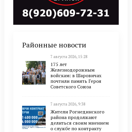
Районные новости
7 августа 2026, 15:28
175 лет
Железнодорожным
войскам: в Шаровичах
почтили память Героя
Советского Союза
7 августа 2026, 9:38
Жители Рогнединского
района продолжают
делиться своим мнением
о службе по контракту