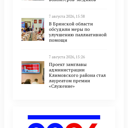
7 августа 2026, 15:38
В Брянской области
обсудили меры по
улучшению паллиативной
помощи
7 августа 2026, 15:26
Проект замглавы
администрации
Климовского района стал
лауреатом премии
«Служение»