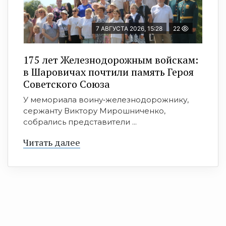
7 АВГУСТА 2026, 15:28
22
175 лет Железнодорожным войскам:
в Шаровичах почтили память Героя
Советского Союза
У мемориала воину‑железнодорожнику,
сержанту Виктору Мирошниченко,
собрались представители ...
Читать далее