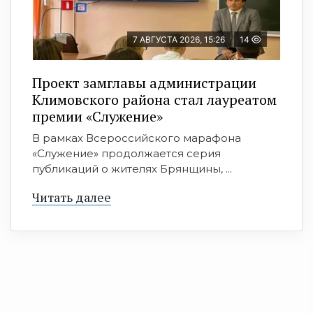
7 АВГУСТА 2026, 15:26
14
Проект замглавы администрации
Климовского района стал лауреатом
премии «Служение»
В рамках Всероссийского марафона
«Служение» продолжается серия
публикаций о жителях Брянщины, ...
Читать далее