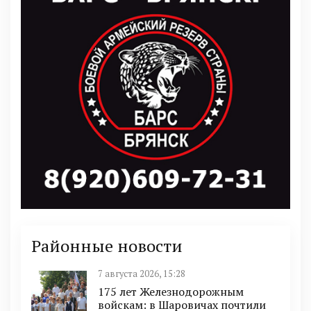
Районные новости
7 августа 2026, 15:28
175 лет Железнодорожным
войскам: в Шаровичах почтили