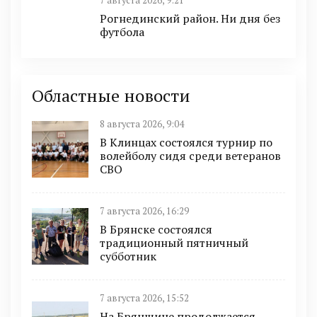
7 августа 2026, 9:21
Рогнединский район. Ни дня без
футбола
Областные новости
8 августа 2026, 9:04
В Клинцах состоялся турнир по
волейболу сидя среди ветеранов
СВО
7 августа 2026, 16:29
В Брянске состоялся
традиционный пятничный
субботник
7 августа 2026, 15:52
На Брянщине продолжается