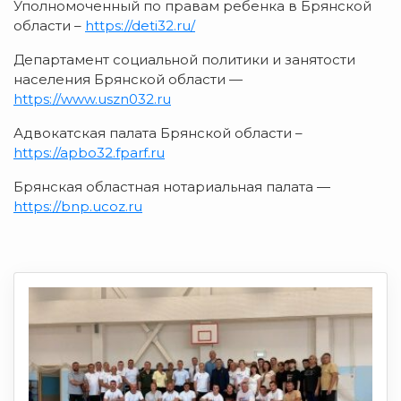
Уполномоченный по правам ребенка в Брянской
области –
https://deti32.ru/
Департамент социальной политики и занятости
населения Брянской области —
https://www.uszn032.ru
Адвокатская палата Брянской области –
https://apbo32.fparf.ru
Брянская областная нотариальная палата —
https://bnp.ucoz.ru