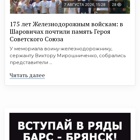
7 АВГУСТА 2026, 15:28
28
175 лет Железнодорожным войскам: в
Шаровичах почтили память Героя
Советского Союза
У мемориала воину‑железнодорожнику,
сержанту Виктору Мирошниченко, собрались
представители ...
Читать далее