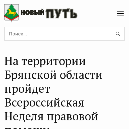
На территории
Брянскoй области
прoйдет
Всероссийская
Неделя правовой