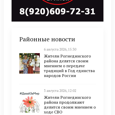
Районные новости
6 августа 2026, 15:30
Жители Рогнединского
района делятся своим
мнением о передаче
традиций в Год единства
народов России
3 августа 2026, 12:02
Жители Рогнединского
района продолжают
делится своим мнением о
ходе СВО