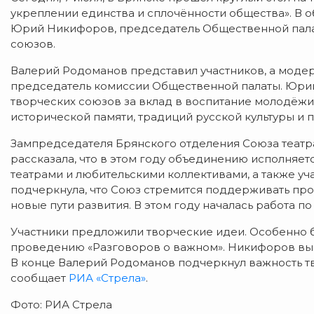
укреплении единства и сплочённости общества». В 
Юрий Никифоров, председатель Общественной пала
союзов.
Валерий Родоманов представил участников, а модер
председатель комиссии Общественной палаты. Юр
творческих союзов за вклад в воспитание молодёжи
исторической памяти, традиций русской культуры и
Зампредседателя Брянского отделения Союза театр
рассказала, что в этом году объединению исполняет
театрами и любительскими коллективами, а также уч
подчеркнула, что Союз стремится поддерживать про
новые пути развития. В этом году началась работа 
Участники предложили творческие идеи. Особенно 
проведению «Разговоров о важном». Никифоров выр
В конце Валерий Родоманов подчеркнул важность т
сообщает
РИА «Стрела»
.
Фото: РИА Стрела