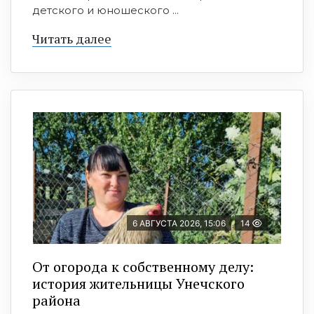
детского и юношеского ...
Читать далее
6 АВГУСТА 2026, 15:06
14
От огорода к собственному делу:
история жительницы Унечского
района