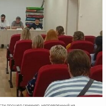
асти прошел семинар, направленный на