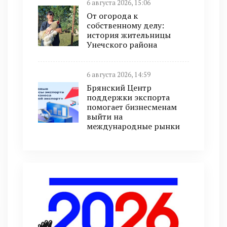
6 августа 2026, 15:06
От огорода к
собственному делу:
история жительницы
Унечского района
6 августа 2026, 14:59
Брянский Центр
поддержки экспорта
помогает бизнесменам
выйти на
международные рынки