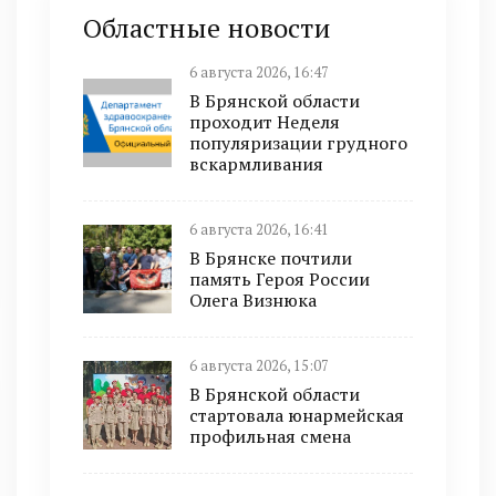
Областные новости
6 августа 2026, 16:47
В Брянской области
проходит Неделя
популяризации грудного
вскармливания
6 августа 2026, 16:41
В Брянске почтили
память Героя России
Олега Визнюка
6 августа 2026, 15:07
В Брянской области
стартовала юнармейская
профильная смена