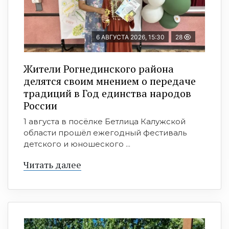
6 АВГУСТА 2026, 15:30
28
Жители Рогнединского района
делятся своим мнением о передаче
традиций в Год единства народов
России
1 августа в посёлке Бетлица Калужской
области прошёл ежегодный фестиваль
детского и юношеского ...
Читать далее