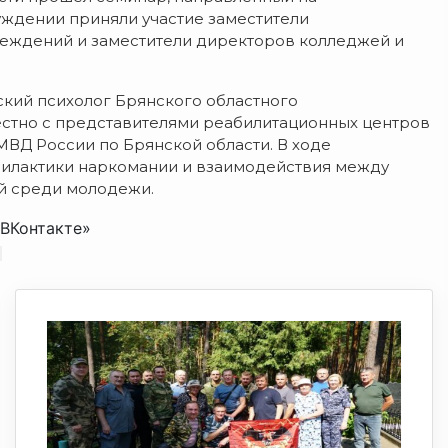
уждении приняли участие заместители
еждений и заместители директоров колледжей и
ский психолог Брянского областного
естно с представителями реабилитационных центров
МВД России по Брянской области. В ходе
илактики наркомании и взаимодействия между
й среди молодежи.
ВКонтакте»