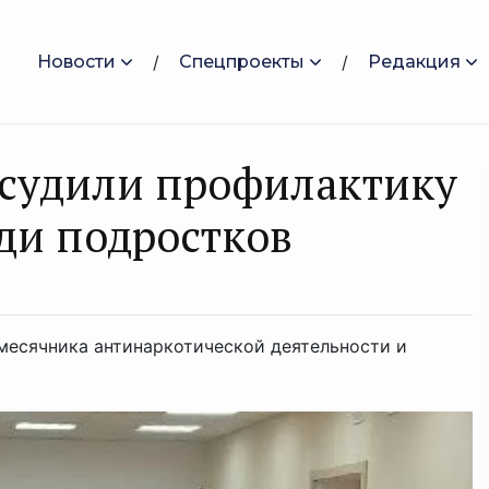
Новости
Спецпроекты
Редакция
бсудили профилактику
ди подростков
месячника антинаркотической деятельности и