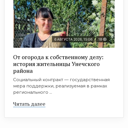
6 АВГУСТА 2026, 15:06
18
От огорода к собственному делу:
история жительницы Унечского
района
Социальный контракт — государственная
мера поддержки, реализуемая в рамках
регионального ...
Читать далее