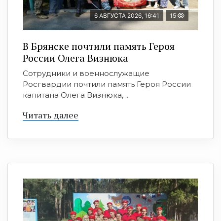
6 АВГУСТА 2026, 16:41
15
В Брянске почтили память Героя
России Олега Визнюка
Сотрудники и военнослужащие
Росгвардии почтили память Героя России
капитана Олега Визнюка, ...
Читать далее