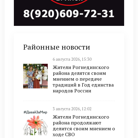
Районные новости
6 августа 2026, 15:30
Жители Рогнединского
района делятся своим
мнением о передаче
традиций в Год единства
народов России
3 августа 2026, 12:02
Жители Рогнединского
района продолжают
делится своим мнением о
ходе СВО