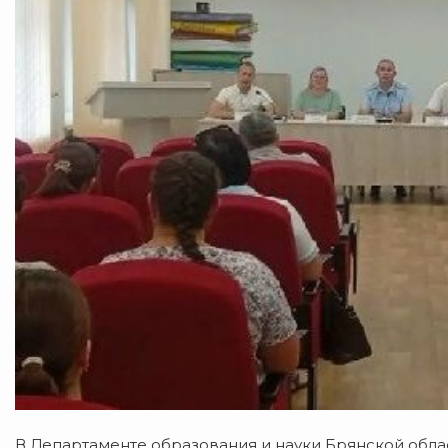
В Департаменте образования и науки Брянской обл