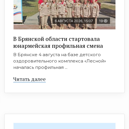
6 АВГУСТА 2026, 15:07
19
В Брянской области стартовала
юнармейская профильная смена
В Брянске 4 августа на базе детского
оздоровительного комплекса «Лесной»
началась профильная ...
Читать далее