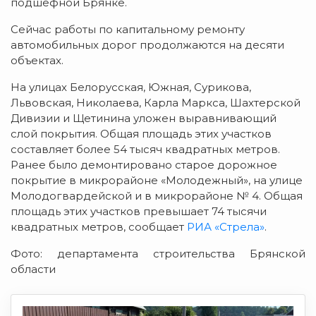
подшефной Брянке.
Сейчас работы по капитальному ремонту
автомобильных дорог продолжаются на десяти
объектах.
На улицах Белорусская, Южная, Сурикова,
Львовская, Николаева, Карла Маркса, Шахтерской
Дивизии и Щетинина уложен выравнивающий
слой покрытия. Общая площадь этих участков
составляет более 54 тысяч квадратных метров.
Ранее было демонтировано старое дорожное
покрытие в микрорайоне «Молодежный», на улице
Молодогвардейской и в микрорайоне № 4. Общая
площадь этих участков превышает 74 тысячи
квадратных метров, сообщает
РИА «Стрела»
.
Фото: департамента строительства Брянской
области