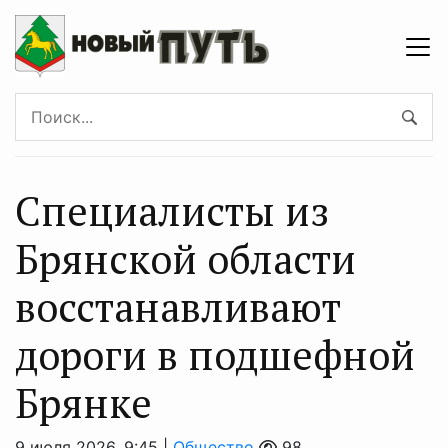
Специалисты из
Брянской области
восстанавливают
дороги в подшефной
Брянке
9 июля 2026, 9:45 |
Общество
98