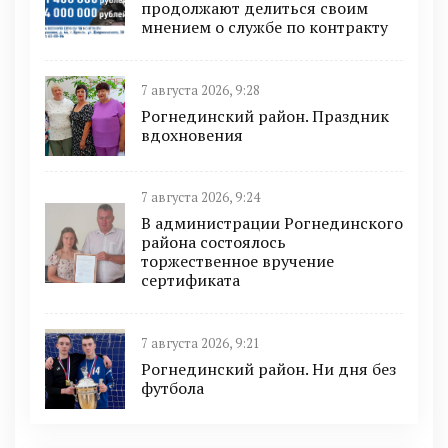
продолжают делиться своим
мнением о службе по контракту
7 августа 2026, 9:28
Рогнединский район. Праздник
вдохновения
7 августа 2026, 9:24
В администрации Рогнединского
района состоялось
торжественное вручение
сертификата
7 августа 2026, 9:21
Рогнединский район. Ни дня без
футбола