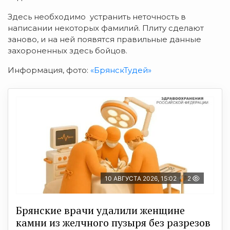
Здесь необходимо устранить неточность в
написании некоторых фамилий. Плиту сделают
заново, и на ней появятся правильные данные
захороненных здесь бойцов.
Информация, фото:
«БрянскТудей»
10 АВГУСТА 2026, 15:02
2
Брянские врачи удалили женщине
камни из желчного пузыря без разрезов