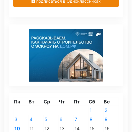
подписаться в Одноклассниках
Пн
Вт
Ср
Чт
Пт
Сб
Вс
1
2
3
4
5
6
7
8
9
10
11
12
13
14
15
16