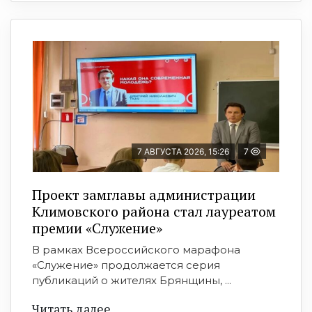
7 АВГУСТА 2026, 15:26
7
Проект замглавы администрации
Климовского района стал лауреатом
премии «Служение»
В рамках Всероссийского марафона
«Служение» продолжается серия
публикаций о жителях Брянщины, ...
Читать далее