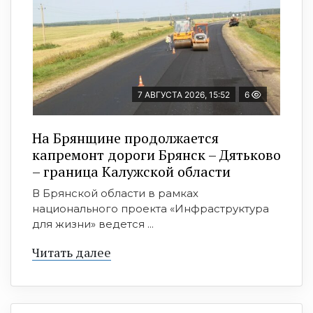
7 АВГУСТА 2026, 15:52
6
На Брянщине продолжается
капремонт дороги Брянск – Дятьково
– граница Калужской области
В Брянской области в рамках
национального проекта «Инфраструктура
для жизни» ведется ...
Читать далее