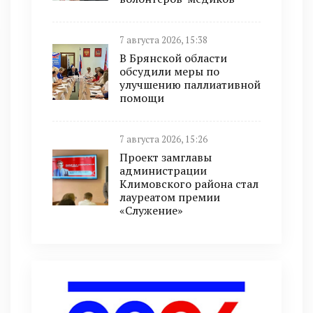
7 августа 2026, 15:38
В Брянской области
обсудили меры по
улучшению паллиативной
помощи
7 августа 2026, 15:26
Проект замглавы
администрации
Климовского района стал
лауреатом премии
«Служение»