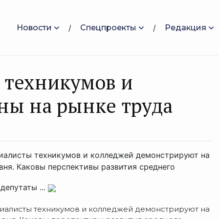
Новости
Спецпроекты
Редакция
 техникумов и
ны на рынке труда
циалисты техникумов и колледжей демонстрируют на
ня. Каковы перспективы развития среднего
депутаты ...
циалисты техникумов и колледжей демонстрируют на