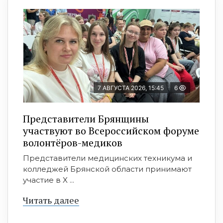
7 АВГУСТА 2026, 15:45
6
Представители Брянщины
участвуют во Всероссийском форуме
волонтёров-медиков
Представители медицинских техникума и
колледжей Брянской области принимают
участие в X ...
Читать далее