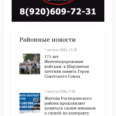
Районные новости
7 августа 2026, 15:28
175 лет
Железнодорожным
войскам: в Шаровичах
почтили память Героя
Советского Союза
7 августа 2026, 9:38
Жители Рогнединского
района продолжают
делиться своим мнением
о службе по контракту