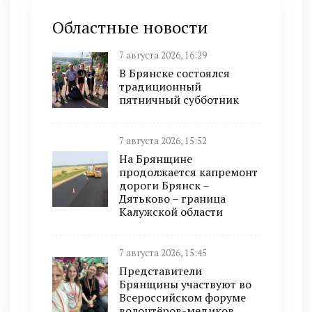
Областные новости
7 августа 2026, 16:29
В Брянске состоялся
традиционный
пятничный субботник
7 августа 2026, 15:52
На Брянщине
продолжается капремонт
дороги Брянск –
Дятьково – граница
Калужской области
7 августа 2026, 15:45
Представители
Брянщины участвуют во
Всероссийском форуме
волонтёров-медиков