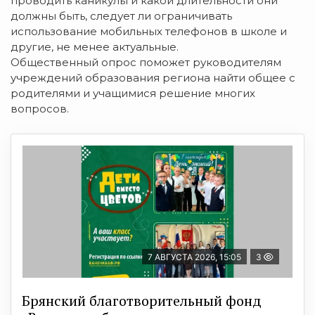
проводить каникулы и какой длительности они
должны быть, следует ли ограничивать
использование мобильных телефонов в школе и
другие, не менее актуальные.
Общественный опрос поможет руководителям
учреждений образования региона найти общее с
родителями и учащимися решение многих
вопросов.
7 АВГУСТА 2026, 15:05
3
Брянский благотворительный фонд