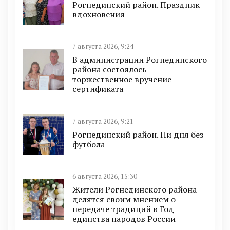
Рогнединский район. Праздник
вдохновения
7 августа 2026, 9:24
В администрации Рогнединского
района состоялось
торжественное вручение
сертификата
7 августа 2026, 9:21
Рогнединский район. Ни дня без
футбола
6 августа 2026, 15:30
Жители Рогнединского района
делятся своим мнением о
передаче традиций в Год
единства народов России