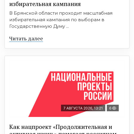
избирательная кампания
В Брянской области проходит масштабная
избирательная кампания по выборам в
Государственную Думу ...
Читать далее
7 АВГУСТА 2026, 13:21
6
Как нацпроект «Продолжительная и
активная жизнь» помогает россиянам